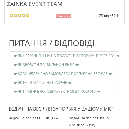
ZAINKA EVENT TEAM
від 450 $
Запоріжя
ПИТАННЯ / ВІДПОВІДІ
❤️ ЯКА СЕРЕДНЯ ЦІНА НА ПОСЛУГУ В ЗАПОРІЖЖІ В 2026 РОЦІ ❤️
❤️ ЯК ЗРОБИТИ ПРАВИЛЬНИЙ ВИБІР ❤️
❤️ КОЛИ НЕОБХІДНО ЗАМОВЛЯТИ ПОСЛУГУ НА ВЕСІЛЛЯ ❤️
❤️ ЯК НЕ ПОПАСТИ НА ШАХРАЇВ ❤️
❤️ ЯК ПРАВИЛЬНО РОЗРАХУВАТИСЯ ЗА ПОСЛУГИ ❤️
ВЕДУЧІ НА ВЕСІЛЛЯ ЗАПОРІЖЯ У ВАШОМУ МІСТІ
Ведучі на весілля Вінниця (4)
Ведучі на весілля Івано-
Франківськ (98)