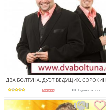
ДВА БОЛТУНА. ДУЭТ ВЕДУЩИХ. СОРОКИН
По домовленості
Запоріжя