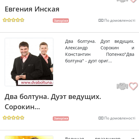
Евгения Инская
По домовленості
Запоріжя
Два болтуна. Дуэт ведущих.
Александр Сорокин и
Константин Попенко"Два
болтуна" - дуэт ориг...
Два болтуна. Дуэт ведущих.
Сорокин...
По домовленості
Запоріжя
Ведущая праздников и