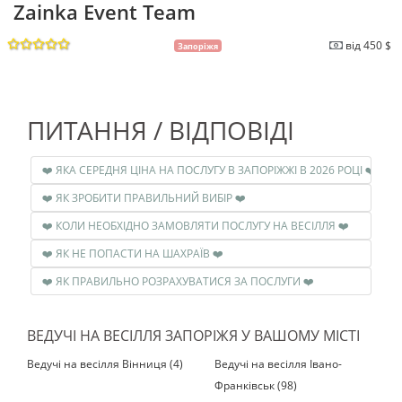
Zainka Event Team
від 450 $
Запоріжя
ПИТАННЯ / ВІДПОВІДІ
❤️ ЯКА СЕРЕДНЯ ЦІНА НА ПОСЛУГУ В ЗАПОРІЖЖІ В 2026 РОЦІ ❤️
❤️ ЯК ЗРОБИТИ ПРАВИЛЬНИЙ ВИБІР ❤️
❤️ КОЛИ НЕОБХІДНО ЗАМОВЛЯТИ ПОСЛУГУ НА ВЕСІЛЛЯ ❤️
❤️ ЯК НЕ ПОПАСТИ НА ШАХРАЇВ ❤️
❤️ ЯК ПРАВИЛЬНО РОЗРАХУВАТИСЯ ЗА ПОСЛУГИ ❤️
ВЕДУЧІ НА ВЕСІЛЛЯ ЗАПОРІЖЯ У ВАШОМУ МІСТІ
Ведучі на весілля Вінниця (4)
Ведучі на весілля Івано-
Франківськ (98)