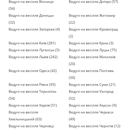
Ведучі на весілля Вінниця
Ведучі на весілля Дніпро (57)
(54)
Ведучі на весілля Донецьк
Ведучі на весілля Житомир
(32)
(22)
Ведучі на весілля Запоріжя (4)
Ведучі на весілля Кіровоград
(2)
Ведучі на весілля Київ (281)
Ведучі на весілля Крим (3)
Ведучі на весілля Луганськ (5)
Ведучі на весілля Луцьк (75)
Ведучі на весілля Львів (242)
Ведучі на весілля Миколаїв
(20)
Ведучі на весілля Одеса (42)
Ведучі на весілля Полтава
(50)
Ведучі на весілля Рівне (95)
Ведучі на весілля Суми (21)
Ведучі на весілля Тернопіль
Ведучі на весілля Ужгород
(54)
(52)
Ведучі на весілля Харків (51)
Ведучі на весілля Херсон (9)
Ведучі на весілля
Ведучі на весілля Черкаси
Хмельницький (63)
(49)
Ведучі на весілля Чернівці
Ведучі на весілля Чернігів (12)