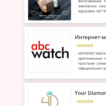
Виготовлення 
ювелірною пал
відправка. 067 9
Интернет-м
ИНТЕРНЕТ-МАГ
оригинальных ч
простыми слова
Официальная гар
Your Diamon