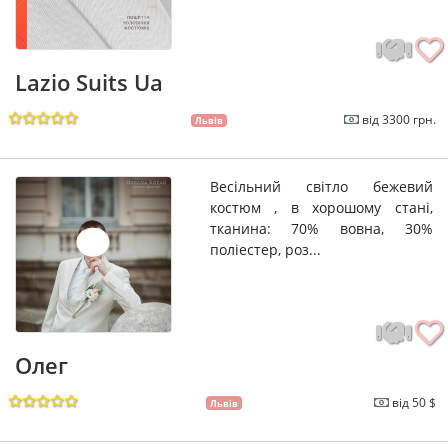
Lazio Suits Ua
від 3300 грн.
Львів
Весільний світло бежевий
костюм , в хорошому стані,
тканина: 70% вовна, 30%
поліестер, роз...
Олег
від 50 $
Львів