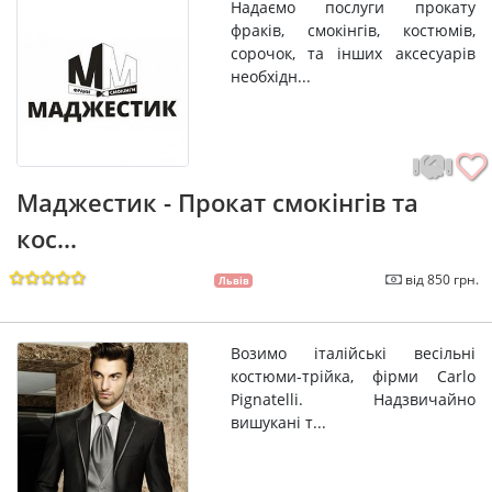
Надаємо послуги прокату
фраків, смокінгів, костюмів,
сорочок, та інших аксесуарів
необхідн...
Маджестик - Прокат смокінгів та
кос...
від 850 грн.
Львів
Возимо італійські весільні
костюми-трійка, фірми Carlo
Pignatelli. Надзвичайно
вишукані т...