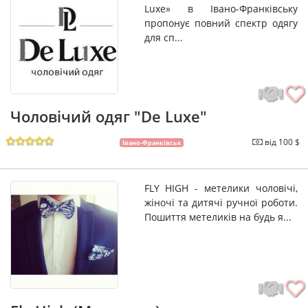
Luxe» в Івано-Франківську
пропонує повний спектр одягу
для сп...
Чоловічий одяг "De Luxe"
від 100 $
Івано-Франківськ
FLY HIGH - метелики чоловічі,
жіночі та дитячі ручної роботи.
Пошиття метеликів на будь я...