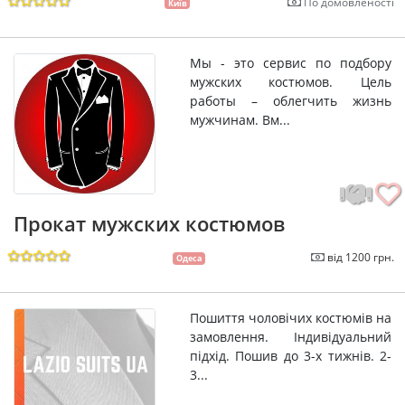
По домовленості
Київ
Мы - это сервис по подбору
мужских костюмов. Цель
работы – облегчить жизнь
мужчинам. Вм...
Прокат мужских костюмов
від 1200 грн.
Одеса
Пошиття чоловічих костюмів на
замовлення. Індивідуальний
підхід. Пошив до 3-х тижнів. 2-
3...