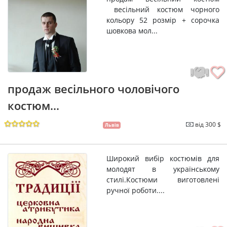
весільний костюм чорного
кольору 52 розмір + сорочка
шовкова мол...
продаж весільного чоловічого
костюм...
від 300 $
Львів
Широкий вибір костюмів для
молодят в українському
стилі.Костюми виготовлені
ручної роботи....