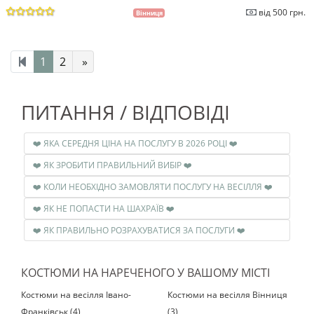
від 500 грн.
Вінниця
1
2
»
ПИТАННЯ / ВІДПОВІДІ
❤️ ЯКА СЕРЕДНЯ ЦІНА НА ПОСЛУГУ В 2026 РОЦІ ❤️
❤️ ЯК ЗРОБИТИ ПРАВИЛЬНИЙ ВИБІР ❤️
❤️ КОЛИ НЕОБХІДНО ЗАМОВЛЯТИ ПОСЛУГУ НА ВЕСІЛЛЯ ❤️
❤️ ЯК НЕ ПОПАСТИ НА ШАХРАЇВ ❤️
❤️ ЯК ПРАВИЛЬНО РОЗРАХУВАТИСЯ ЗА ПОСЛУГИ ❤️
КОСТЮМИ НА НАРЕЧЕНОГО У ВАШОМУ МІСТІ
Костюми на весілля Івано-
Костюми на весілля Вінниця
Франківськ (4)
(3)