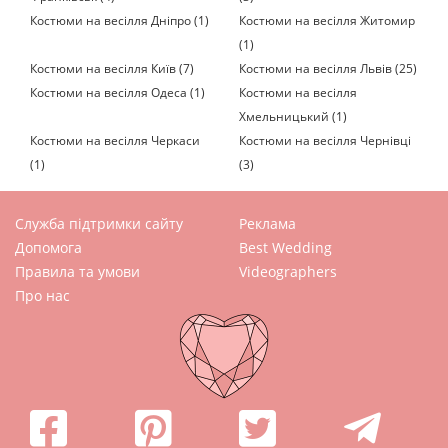
Костюми на весілля Дніпро (1)
Костюми на весілля Житомир
(1)
Костюми на весілля Київ (7)
Костюми на весілля Львів (25)
Костюми на весілля Одеса (1)
Костюми на весілля
Хмельницький (1)
Костюми на весілля Черкаси
Костюми на весілля Чернівці
(1)
(3)
Служба підтримки сайту
Реклама
Допомога
Best Wedding
Правила та умови
Videographers
Про нас