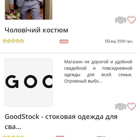
Чоловічий костюм
від 3500 грн.
Київ
Магазин не дорогой и удобной
свадебной и повседневной
одежды для всей семьи.
Огромный выбо...
GoodStock - стоковая одежда для
сва...