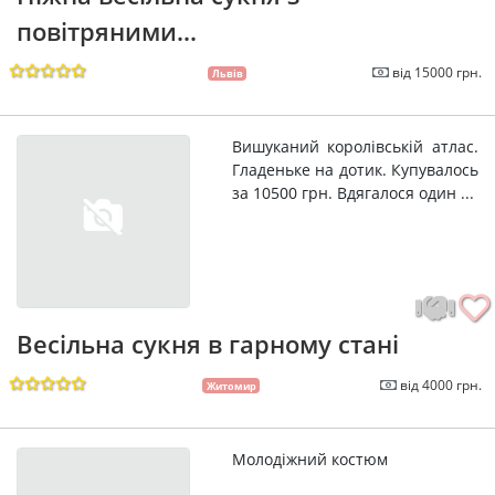
повітряними...
від 15000 грн.
Львів
Вишуканий королівській атлас.
Гладеньке на дотик. Купувалось
за 10500 грн. Вдягалося один ...
Весільна сукня в гарному стані
від 4000 грн.
Житомир
Молодіжний костюм