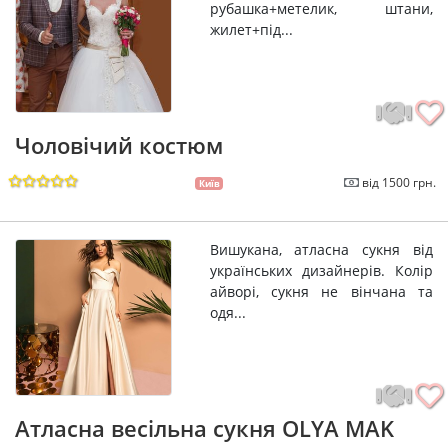
рубашка+метелик, штани,
жилет+під...
Чоловічий костюм
від 1500 грн.
Київ
Вишукана, атласна сукня від
українських дизайнерів. Колір
айворі, сукня не вінчана та
одя...
Атласна весільна сукня OLYA MAK