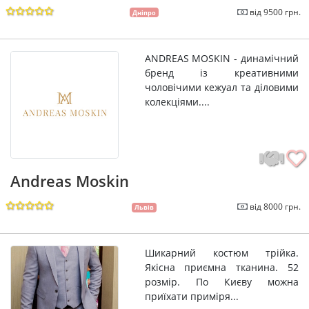
від 9500 грн.
Дніпро
ANDREAS MOSKIN - динамічний
бренд із креативними
чоловічими кежуал та діловими
колекціями....
Andreas Moskin
від 8000 грн.
Львів
Шикарний костюм трійка.
Якісна приємна тканина. 52
розмір. По Києву можна
приїхати приміря...