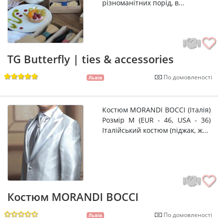
різноманітних порід, в...
TG Butterfly | ties & accessories
По домовленості
Львів
Костюм MORANDI BOCCI (Італія)
Розмір М (EUR - 46, USA - 36)
Італійський костюм (піджак, ж...
Костюм MORANDI BOCCI
По домовленості
Львів