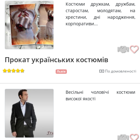
Костюми дружкам, дружбам,
старостам, молодятам, на
хрестини, дні народження,
корпоративи...
Прокат українських костюмів
По домовленості
Львів
Весільні чоловічі костюми
високої якості