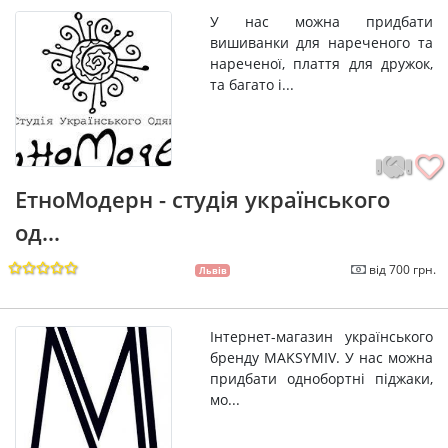
У нас можна придбати
вишиванки для нареченого та
нареченої, плаття для дружок,
та багато і...
ЕтноМодерн - студія українського
од...
від 700 грн.
Львів
Інтернет-магазин українського
бренду MAKSYMIV. У нас можна
придбати однобортні піджаки,
мо...