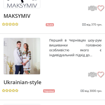
MAKSYMIV
від 370 грн.
Львів
Перший в Чернівцях шоу-рум
вишиванки головною
особливістю якого є
індивідуальний підхід до...
Ukrainian-style
від 3000 грн.
Чернівці