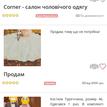
Corner - салон чоловічого одягу
По домовленості
Івано-Франківськ
Продам, тому що не потрібна!
Продам
від 6000 грн.
Чернівці
Костюм Туреччина, розмір 46.
Одягався 1 раз. В комплекті