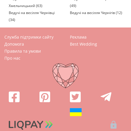
Хмельницький (63)
(49)
Ведучі на весілля Чернівці
Ведучі на весілля Чернігів (12)
(34)
Служба підтримки сайту
Реклама
Допомога
Best Wedding
Правила та умови
Про нас