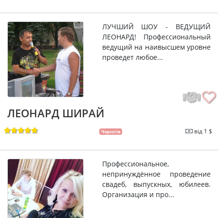
ЛУЧШИЙ ШОУ - ВЕДУЩИЙ
ЛЕОНАРД! Профессиональный
ведущий на наивысшем уровне
проведет любое...
ЛЕОНАРД ШИРАЙ
від 1 $
Чернігів
Профессиональное,
непринуждённое проведение
свадеб, выпускных, юбилеев.
Организация и про...