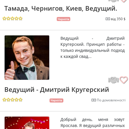
Тамада, Чернигов, Киев, Ведущий.
від 350 $
Чернігів
Ведущий - Дмитрий
Кругерский. Принцип работы -
только индивидуальный подход
к каждой свад...
Ведущий - Дмитрий Кругерский
По домовленості
Чернігів
Добрый день, меня зовут
Ярослав. Я ведущий различных