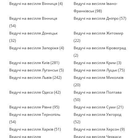
Ведучі на весілля Вінниця (4)
Ведучі на весілля Івано-
Франківськ (98)
Ведучі на весілля Вінниця
Ведучі на весілля Дніпро (57)
(54)
Ведучі на весілля Донецьк
Ведучі на весілля Житомир
(32)
(22)
Ведучі на весілля Запоріжя (4)
Ведучі на весілля Кіровоград
(2)
Ведучі на весілля Київ (281)
Ведучі на весілля Крим (3)
Ведучі на весілля Луганськ (5)
Ведучі на весілля Луцьк (75)
Ведучі на весілля Львів (242)
Ведучі на весілля Миколаїв
(20)
Ведучі на весілля Одеса (42)
Ведучі на весілля Полтава
(50)
Ведучі на весілля Рівне (95)
Ведучі на весілля Суми (21)
Ведучі на весілля Тернопіль
Ведучі на весілля Ужгород
(54)
(52)
Ведучі на весілля Харків (51)
Ведучі на весілля Херсон (9)
Ведучі на весілля
Ведучі на весілля Черкаси