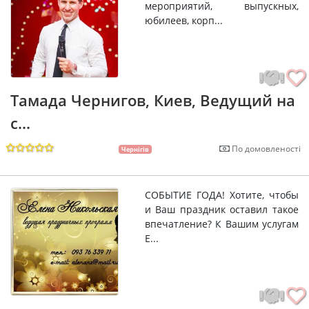
мероприятий, выпускных,
юбилеев, корп...
Тамада Чернигов, Киев, Ведущий на
с...
По домовленості
Чернігів
СОБЫТИЕ ГОДА! Хотите, чтобы
и Ваш праздник оставил такое
впечатление? К Вашим услугам
Е...