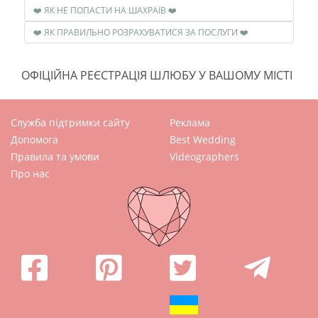
❤️ ЯК НЕ ПОПАСТИ НА ШАХРАЇВ ❤️
❤️ ЯК ПРАВИЛЬНО РОЗРАХУВАТИСЯ ЗА ПОСЛУГИ ❤️
ОФІЦІЙНА РЕЄСТРАЦІЯ ШЛЮБУ У ВАШОМУ МІСТІ
Служба підтримки сайту
Реклама
Допомога
Best Wedding
Правила та умови
Videographers
Про нас