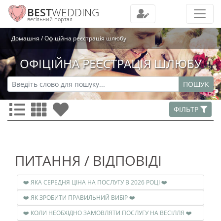
BEST
WEDDING
весільний портал
Домашня
Офіційна реєстрація шлюбу
ОФІЦІЙНА РЕЄСТРАЦІЯ ШЛЮБУ
ПОШУК
ФІЛЬТР
ПИТАННЯ / ВІДПОВІДІ
❤️ ЯКА СЕРЕДНЯ ЦІНА НА ПОСЛУГУ В 2026 РОЦІ ❤️
❤️ ЯК ЗРОБИТИ ПРАВИЛЬНИЙ ВИБІР ❤️
❤️ КОЛИ НЕОБХІДНО ЗАМОВЛЯТИ ПОСЛУГУ НА ВЕСІЛЛЯ ❤️