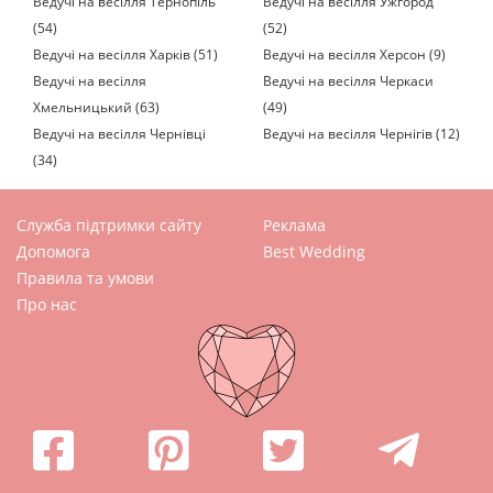
Ведучі на весілля Тернопіль
Ведучі на весілля Ужгород
(54)
(52)
Ведучі на весілля Харків (51)
Ведучі на весілля Херсон (9)
Ведучі на весілля
Ведучі на весілля Черкаси
Хмельницький (63)
(49)
Ведучі на весілля Чернівці
Ведучі на весілля Чернігів (12)
(34)
Служба підтримки сайту
Реклама
Допомога
Best Wedding
Правила та умови
Про нас