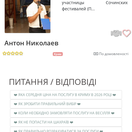
участницы Сочинских
фестивалей (П...
Антон Николаев
По домовленості
Крим
ПИТАННЯ / ВІДПОВІДІ
❤️ ЯКА СЕРЕДНЯ ЦІНА НА ПОСЛУГУ В КРИМУ В 2026 РОЦІ ❤️
❤️ ЯК ЗРОБИТИ ПРАВИЛЬНИЙ ВИБІР ❤️
❤️ КОЛИ НЕОБХІДНО ЗАМОВЛЯТИ ПОСЛУГУ НА ВЕСІЛЛЯ ❤️
❤️ ЯК НЕ ПОПАСТИ НА ШАХРАЇВ ❤️
❤️ ЯК ПРАВИЛЬНО РОЗРАХУВАТИСЯ ЗА ПОСЛУГИ ❤️