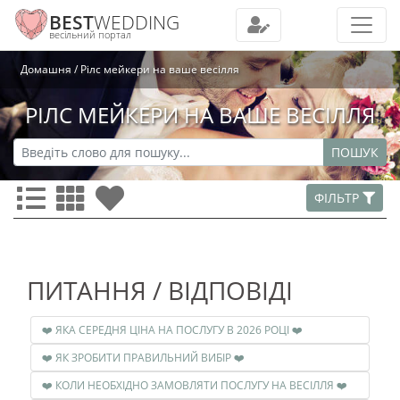
BEST
WEDDING
весільний портал
Домашня
Рілс мейкери на ваше весілля
РІЛС МЕЙКЕРИ НА ВАШЕ ВЕСІЛЛЯ
ПОШУК
ФІЛЬТР
ПИТАННЯ / ВІДПОВІДІ
❤️ ЯКА СЕРЕДНЯ ЦІНА НА ПОСЛУГУ В 2026 РОЦІ ❤️
❤️ ЯК ЗРОБИТИ ПРАВИЛЬНИЙ ВИБІР ❤️
❤️ КОЛИ НЕОБХІДНО ЗАМОВЛЯТИ ПОСЛУГУ НА ВЕСІЛЛЯ ❤️