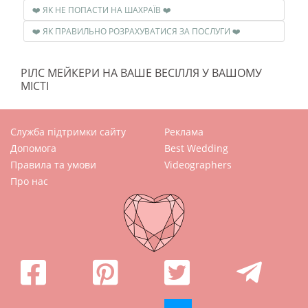
❤️ ЯК НЕ ПОПАСТИ НА ШАХРАЇВ ❤️
❤️ ЯК ПРАВИЛЬНО РОЗРАХУВАТИСЯ ЗА ПОСЛУГИ ❤️
РІЛС МЕЙКЕРИ НА ВАШЕ ВЕСІЛЛЯ У ВАШОМУ
МІСТІ
Служба підтримки сайту
Реклама
Допомога
Best Wedding
Правила та умови
Videographers
Про нас