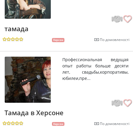
тамада
По домовленості
Херсон
Профессиональная ведущая
опыт работы больше десяти
лет, свадьбы,корпоративы,
юбилеи,пре...
Тамада в Херсоне
По домовленості
Херсон