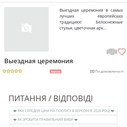
Выездная церемония в самых
лучших европейских
традициях! Белоснежные
стулья, цветочная арк...
Выездная церемония
По домовленості
Херсон
ПИТАННЯ / ВІДПОВІДІ
❤️ ЯКА СЕРЕДНЯ ЦІНА НА ПОСЛУГУ В ХЕРСОНІ В 2026 РОЦІ ❤️
❤️ ЯК ЗРОБИТИ ПРАВИЛЬНИЙ ВИБІР ❤️