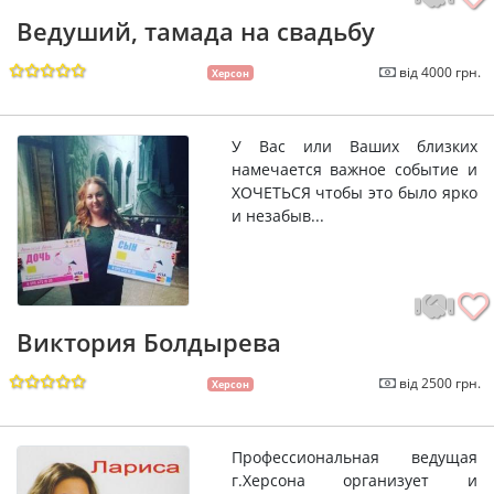
Ведуший, тамада на свадьбу
від 4000 грн.
Херсон
У Вас или Ваших близких
намечается важное событие и
ХОЧЕТЬСЯ чтобы это было ярко
и незабыв...
Виктория Болдырева
від 2500 грн.
Херсон
Профессиональная ведущая
г.Херсона организует и