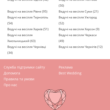
(50)
Ведучі на весілля Рівне (95)
Ведучі на весілля Суми (21)
Ведучі на весілля Тернопіль
Ведучі на весілля Ужгород
(54)
(52)
Ведучі на весілля Харків (51)
Ведучі на весілля Херсон (9)
Ведучі на весілля
Ведучі на весілля Черкаси
Хмельницький (63)
(49)
Ведучі на весілля Чернівці
Ведучі на весілля Чернігів (12)
(34)
Служба підтримки сайту
Реклама
Допомога
Best Wedding
Правила та умови
Про нас