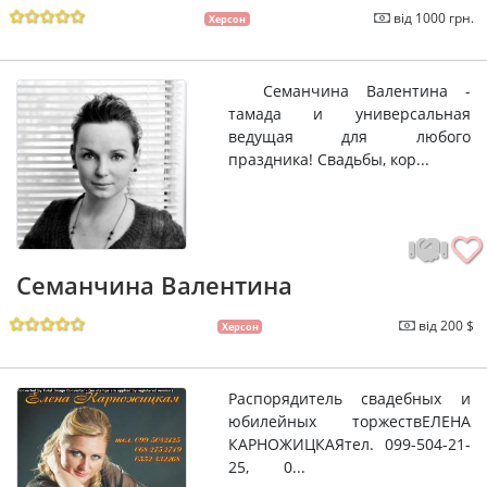
від 1000 грн.
Херсон
Семанчина Валентина -
тамада и универсальная
ведущая для любого
праздника! Свадьбы, кор...
Семанчина Валентина
від 200 $
Херсон
Распорядитель свадебных и
юбилейных торжествЕЛЕНА
КАРНОЖИЦКАЯтел. 099-504-21-
25, 0...