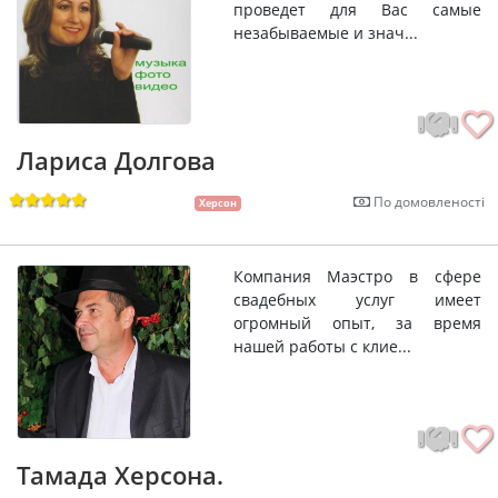
проведет для Вас самые
незабываемые и знач...
Лариса Долгова
По домовленості
Херсон
Компания Маэстро в сфере
свадебных услуг имеет
огромный опыт, за время
нашей работы с клие...
Тамада Херсона.