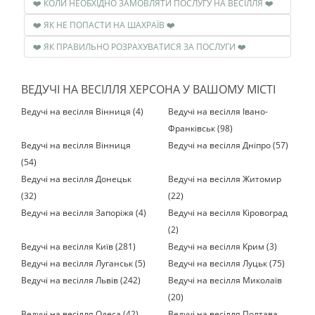
❤️ КОЛИ НЕОБХІДНО ЗАМОВЛЯТИ ПОСЛУГУ НА ВЕСІЛЛЯ ❤️
❤️ ЯК НЕ ПОПАСТИ НА ШАХРАЇВ ❤️
❤️ ЯК ПРАВИЛЬНО РОЗРАХУВАТИСЯ ЗА ПОСЛУГИ ❤️
ВЕДУЧІ НА ВЕСІЛЛЯ ХЕРСОНА У ВАШОМУ МІСТІ
Ведучі на весілля Вінниця (4)
Ведучі на весілля Івано-
Франківськ (98)
Ведучі на весілля Вінниця
Ведучі на весілля Дніпро (57)
(54)
Ведучі на весілля Донецьк
Ведучі на весілля Житомир
(32)
(22)
Ведучі на весілля Запоріжя (4)
Ведучі на весілля Кіровоград
(2)
Ведучі на весілля Київ (281)
Ведучі на весілля Крим (3)
Ведучі на весілля Луганськ (5)
Ведучі на весілля Луцьк (75)
Ведучі на весілля Львів (242)
Ведучі на весілля Миколаїв
(20)
Ведучі на весілля Одеса (42)
Ведучі на весілля Полтава