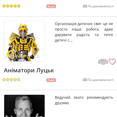
По домовленості
Львів
Організація дитячих свят це не
просто наша робота, адже
дарувати радість та теплі
дитячі с...
Аніматори Луцьк
По домовленості
Львів
Ведучий, якого рекомендують
друзям)