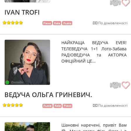
IVAN TROFI
По домовленості
Рівне
Київ
Львів
НАЙКРАЩА ВЕДУЧА EVER!
ТЕЛЕВЕДУЧА 1+1 Лото-Забава
РАДІОВЕДУЧА та АКТОРКА
ОФІЦІЙНИЙ ЦЕ...
Онлайн
ВЕДУЧА ОЛЬГА ГРИНЕВИЧ.
По домовленості
Львів
Київ
Рівне
Шановні наречені, привіт Вам