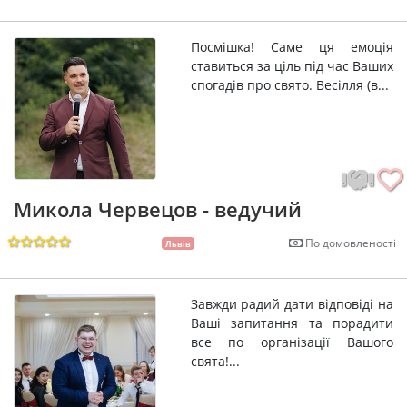
Посмішка! Саме ця емоція
ставиться за ціль під час Ваших
спогадів про свято. Весілля (в...
Микола Червецов - ведучий
По домовленості
Львів
Завжди радий дати відповіді на
Ваші запитання та порадити
все по організації Вашого
свята!...