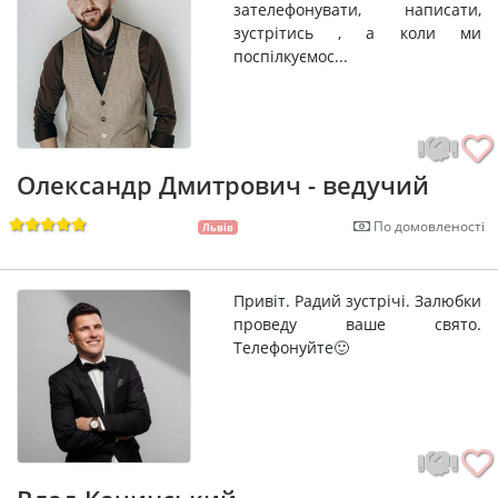
зателефонувати, написати,
зустрітись , а коли ми
поспілкуємос...
Олександр Дмитрович - ведучий
По домовленості
Львів
Привіт. Радий зустрічі. Залюбки
проведу ваше свято.
Телефонуйте🙂