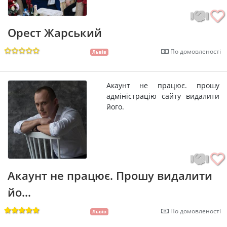
Орест Жарський
По домовленості
Львів
Акаунт не працює. прошу
адміністрацію сайту видалити
його.
Акаунт не працює. Прошу видалити
йо...
По домовленості
Львів