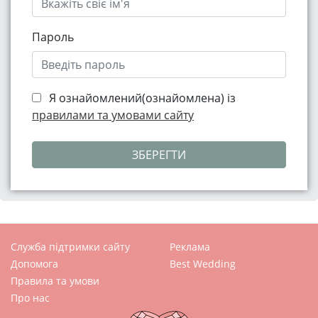
Пароль
Я ознайомлений(ознайомлена) із
правилами та умовами сайту
ЗБЕРЕГТИ
Служба підтримки сайту
Реклама
Допомога
Best Wedding
Правила та умови
Про нас