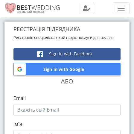
BEST
WEDDING
весільний портал
РЕЄСТРАЦІЯ ПІДРЯДНИКА
Реєстрація спеціаліста, який надає послуги для весілля
Sign in with Facebook
Sign in with Google
АБО
Email
Ім'я