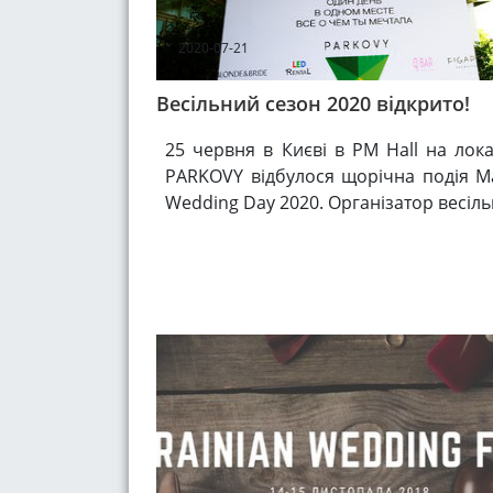
2020-07-21
Весільний сезон 2020 відкрито!
25 червня в Києві в PM Hall на лока
PARKOVY відбулося щорічна подія M
Wedding Day 2020. Організатор весільн