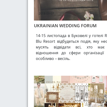
2018-09-07
UKRAINIAN WEDDING FORUM
14-15 листопада в Буковелі у готелі 
Blu Resort відбудеться подія, яку н
мусять відвідати всі, хто має
відношення до сфери організації 
особливо – весіль.