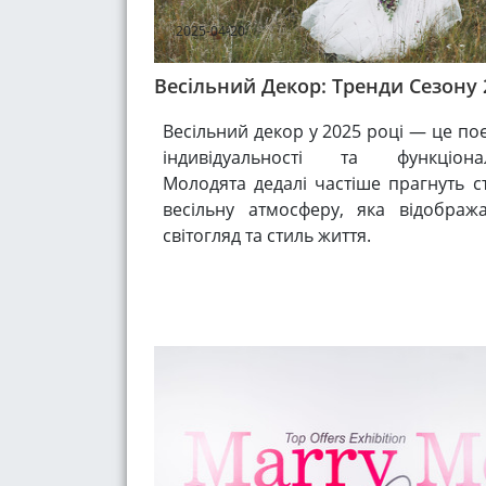
2025-04-20
Весільний Декор: Тренди Сезону 
Весільний декор у 2025 році — це по
індивідуальності та функціонал
Молодята дедалі частіше прагнуть с
весільну атмосферу, яка відобража
світогляд та стиль життя.