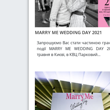
2021-03-30
MARRY ME WEDDING DAY 2021
Запрошуємо Вас стати частиною гран
події MARRY ME WEDDING DAY 20
травня в Києві, в КВЦ Парковий...