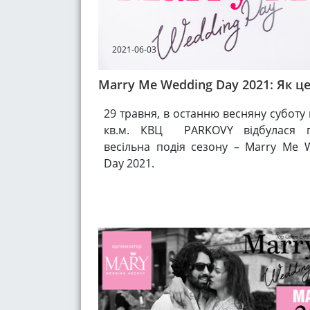
2021-06-03
Marry Me Wedding Day 2021: Як ц
29 травня, в останню весняну суботу
кв.м. КВЦ PARKOVY відбулася г
весільна подія сезону – Marry Me 
Day 2021.