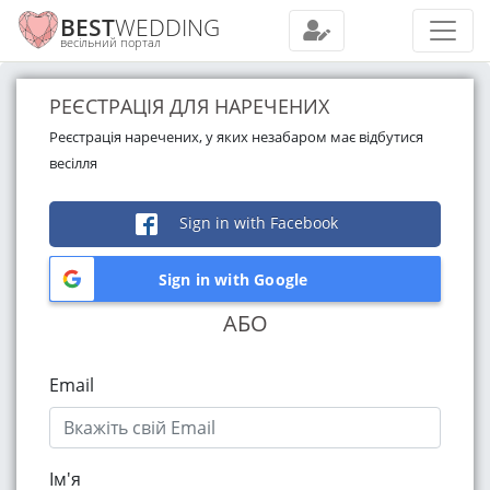
BEST
WEDDING
весільний портал
РЕЄСТРАЦІЯ ДЛЯ НАРЕЧЕНИХ
Реєстрація наречених, у яких незабаром має відбутися
весілля
Sign in with Facebook
Sign in with Google
АБО
Email
Ім'я