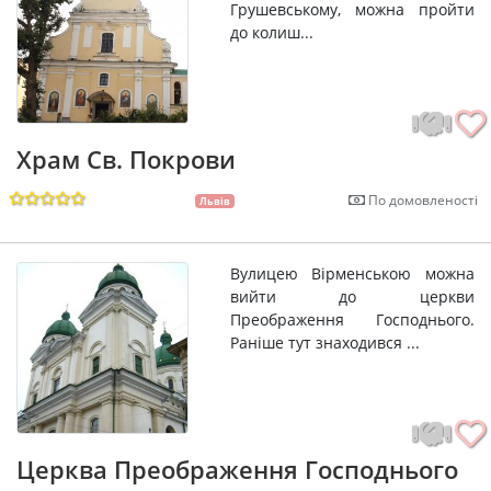
Грушевському, можна пройти
до колиш...
Храм Св. Покрови
По домовленості
Львів
Вулицею Вірменською можна
вийти до церкви
Преображення Господнього.
Раніше тут знаходився ...
Церква Преображення Господнього