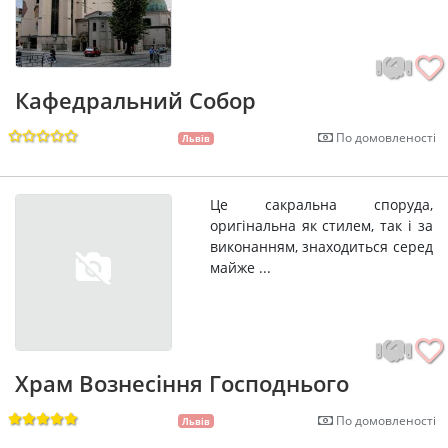
Кафедральний Собор
По домовленості
Львів
Це сакральна споруда,
оригінальна як стилем, так і за
виконанням, знаходиться серед
майже ...
Храм Вознесіння Господнього
По домовленості
Львів