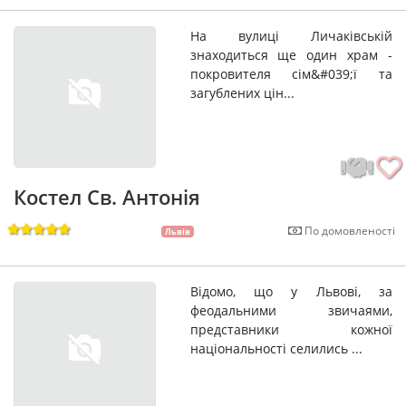
На вулиці Личаківській
знаходиться ще один храм -
покровителя сім&#039;ї та
загублених цін...
Костел Св. Антонія
По домовленості
Львів
Відомо, що у Львові, за
феодальними звичаями,
представники кожної
національності селились ...