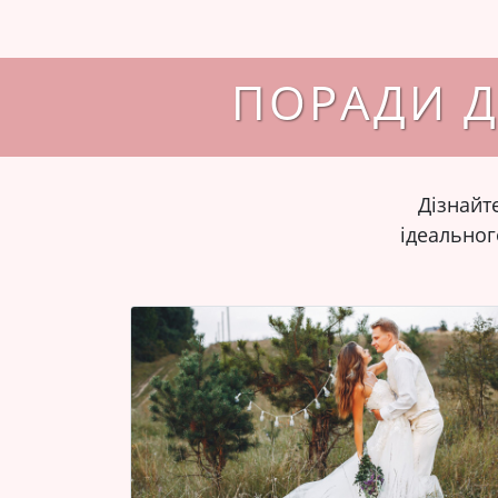
ПОРАДИ Д
Дізнайте
ідеальног