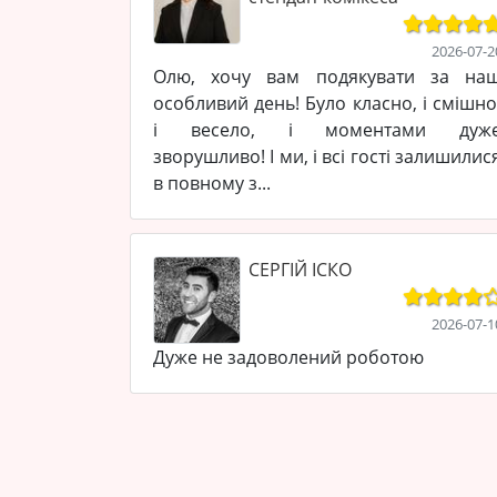
2026-07-2
Олю, хочу вам подякувати за на
особливий день! Було класно, і смішно
і весело, і моментами дуж
зворушливо! І ми, і всі гості залишилис
в повному з...
СЕРГІЙ ІСКО
2026-07-1
Дуже не задоволений роботою