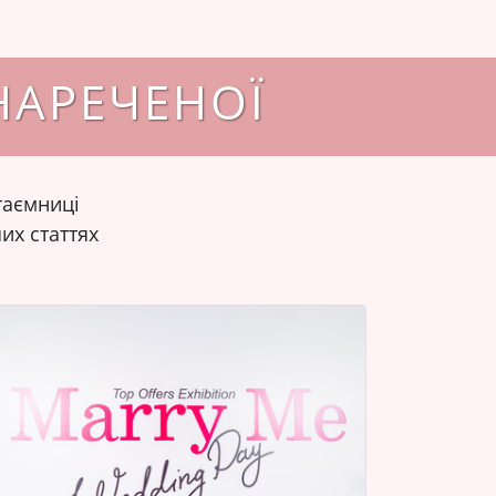
НАРЕЧЕНОЇ
 таємниці
их статтях