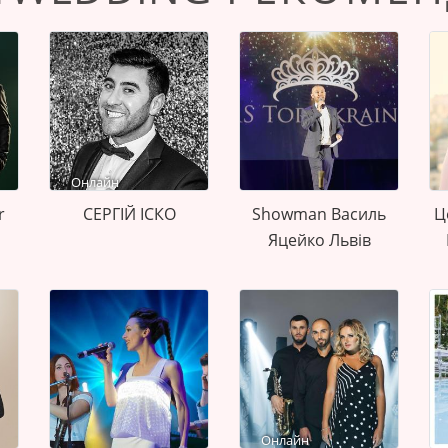
Онлайн
r
СЕРГІЙ ІСКО
Showman Василь
Ц
Яцейко Львів
Онлайн