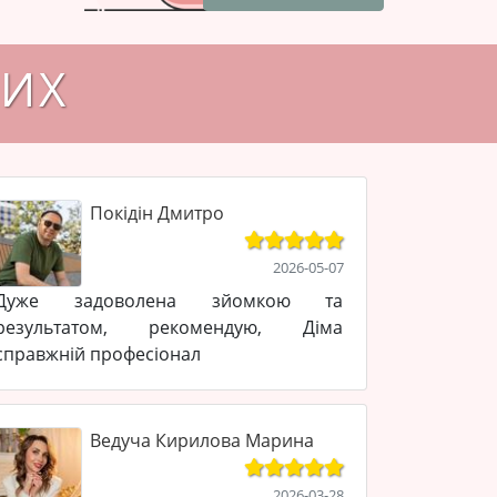
НИХ
Покідін Дмитро
2026-05-07
Дуже задоволена зйомкою та
результатом, рекомендую, Діма
справжній професіонал
Ведуча Кирилова Марина
2026-03-28