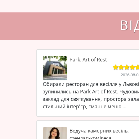
ВІ
Park. Art of Rest
2026-08-0
Обирали ресторан для весілля у Львові
зупинились на Park Art of Rest. Чудови
заклад для святкування, простора зала
стильний інтер'єр, смачне меню....
Ведуча камерних весіль,
стендап-комікеса