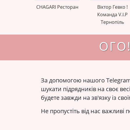
CHAGARI Ресторан
Віктор Гевко !
Команда V.I.P
Тернопіль
ОГО!
За допомогою нашого Telegra
шукати підрядників на своє весі
будете завжди на зв'язку із св
Не пропустіть від нас важливі 