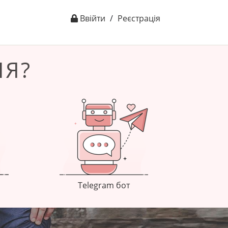
Ввійти
/
Реєстрація
ЛЯ?
Telegram бот