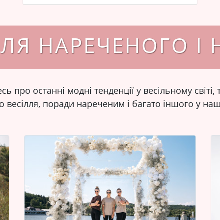
ЛЯ НАРЕЧЕНОГО І 
сь про останні модні тенденції у весільному світі,
о весілля, поради нареченим і багато іншого у наш