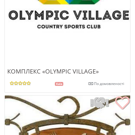
КОМПЛЕКС «OLYMPIC VILLAGE»
По домовленості
Київ