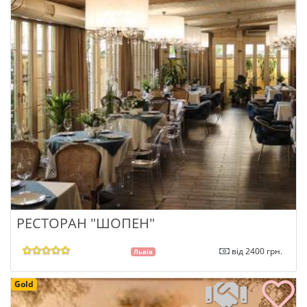
РЕСТОРАН "ШОПЕН"
від 2400 грн.
Львів
Gold