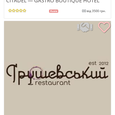
CITADEL — GASTRO BOUTIQUE HOTEL
від 3500 грн.
Львів