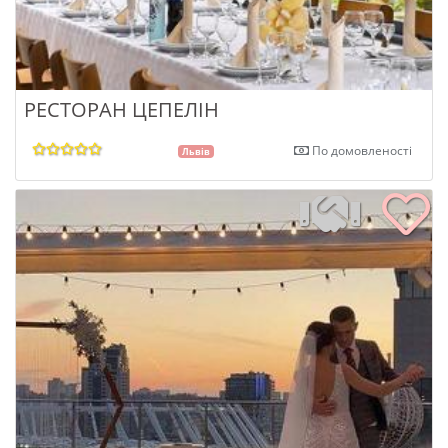
РЕСТОРАН ЦЕПЕЛІН
По домовленості
Львів