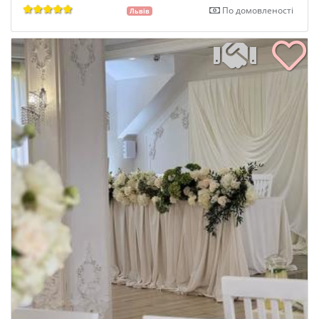
По домовленості
Львів