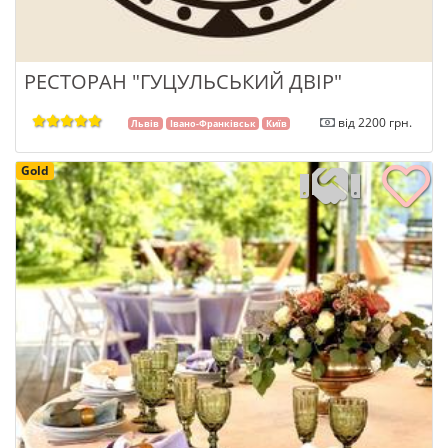
РЕСТОРАН "ГУЦУЛЬСЬКИЙ ДВІР"
від 2200 грн.
Львів
Івано-Франківськ
Київ
Gold