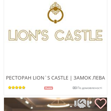
РЕСТОРАН LION`S CASTLE | ЗАМОК ЛЕВА
По домовленості
Львів