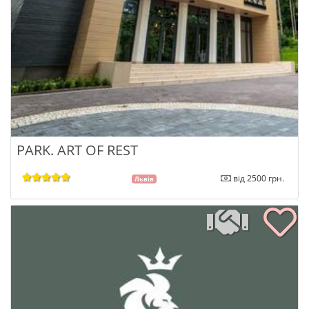
PARK. ART OF REST
від 2500 грн.
Львів