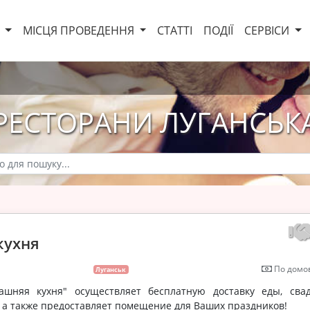
И
МІСЦЯ ПРОВЕДЕННЯ
СТАТТІ
ПОДІЇ
СЕРВІСИ
РЕСТОРАНИ ЛУГАНСЬК
кухня
По домов
Луганськ
ашняя кухня" осуществляет бесплатную доставку еды, сва
, а также предоставляет помещение для Ваших праздников!