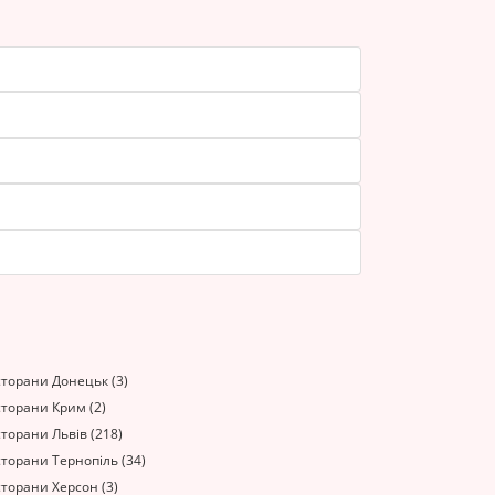
сторани Донецьк (3)
сторани Крим (2)
торани Львів (218)
торани Тернопіль (34)
торани Херсон (3)