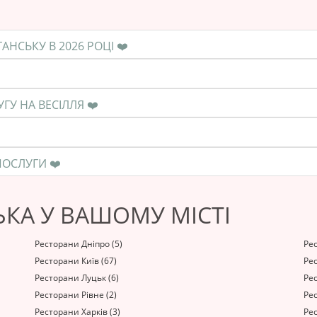
❤️ ЯКА СЕРЕДНЯ ЦІНА НА ПОСЛУГУ В ЛУГАНСЬКУ В 2026 РОЦІ ❤️
❤️ КОЛИ НЕОБХІДНО ЗАМОВЛЯТИ ПОСЛУГУ НА ВЕСІЛЛЯ ❤️
❤️ ЯК ПРАВИЛЬНО РОЗРАХУВАТИСЯ ЗА ПОСЛУГИ ❤️
КА У ВАШОМУ МІСТІ
Ресторани Дніпро (5)
Ре
Ресторани Київ (67)
Ре
Ресторани Луцьк (6)
Рес
Ресторани Рівне (2)
Рес
Ресторани Харків (3)
Рес