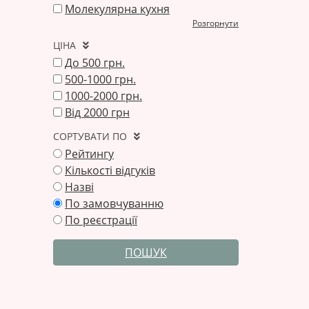
Молекулярна кухня
Розгорнути
ЦІНА
До 500 грн.
500-1000 грн.
1000-2000 грн.
Від 2000 грн
СОРТУВАТИ ПО
Рейтингу
Кількості відгуків
Назві
По замовчуванню
По реєстрації
ПОШУК