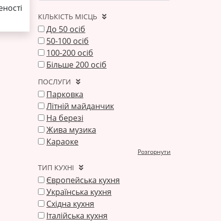
ності
КІЛЬКІСТЬ МІСЦЬ
До 50 осіб
50-100 осіб
100-200 осіб
Більше 200 осіб
ПОСЛУГИ
Парковка
Літній майданчик
На березі
Жива музика
Караоке
Розгорнути
ТИП КУХНІ
Європейська кухня
Українська кухня
Східна кухня
Італійська кухня