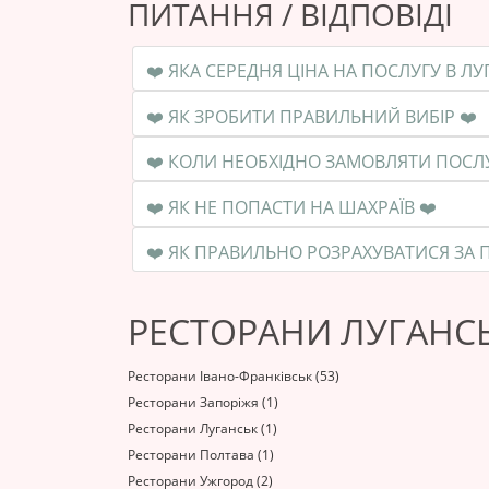
ПИТАННЯ / ВІДПОВІДІ
❤️ ЯК ЗРОБИТИ ПРАВИЛЬНИЙ ВИБІР ❤️
❤️ ЯК НЕ ПОПАСТИ НА ШАХРАЇВ ❤️
РЕСТОРАНИ ЛУГАНСЬ
Ресторани Івано-Франківськ (53)
Ресторани Запоріжя (1)
Ресторани Луганськ (1)
Ресторани Полтава (1)
Ресторани Ужгород (2)