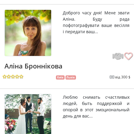
Доброго часу дня! Мене звати
Аліна. Буду рада
пофотографувати ваше весілля
і передати ваш...
Аліна Броннікова
від 300 $
Київ
Львів
Люблю снимать счастливых
людей, быть поддержкой и
опорой в этот эмоциональный
день для вас...