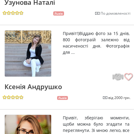
Узунова Наталі
По домовленості
Львів
Привіт!)Віддаю фото за 15 днів,
800 фотограій залежно від
насиченості дня. Фотографія
для ...
Ксенія Андрушко
від 2000 грн.
Львів
Привіт, зберігаю моменти,
щоби можна було згадати та
переглянути. Зі мною легко, все