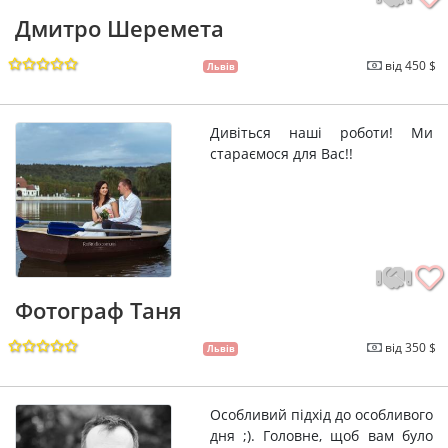
Дмитро Шеремета
від 450 $
Львів
Дивіться наші роботи! Ми
стараємося для Вас!!
Фотограф Таня
від 350 $
Львів
Особливий підхід до особливого
дня ;). Головне, щоб вам було