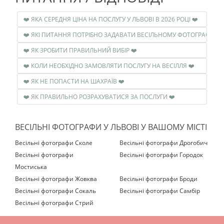
❤️ ЯКА СЕРЕДНЯ ЦІНА НА ПОСЛУГУ У ЛЬВОВІ В 2026 РОЦІ ❤️
❤️ ЯКІ ПИТАННЯ ПОТРІБНО ЗАДАВАТИ ВЕСІЛЬНОМУ ФОТОГРАФУ ❤️
❤️ ЯК ЗРОБИТИ ПРАВИЛЬНИЙ ВИБІР ❤️
❤️ КОЛИ НЕОБХІДНО ЗАМОВЛЯТИ ПОСЛУГУ НА ВЕСІЛЛЯ ❤️
❤️ ЯК НЕ ПОПАСТИ НА ШАХРАЇВ ❤️
❤️ ЯК ПРАВИЛЬНО РОЗРАХУВАТИСЯ ЗА ПОСЛУГИ ❤️
ВЕСІЛЬНІ ФОТОГРАФИ У ЛЬВОВІ У ВАШОМУ МІСТІ
Весільні фотографи Сколе
Весільні фотографи Дрогобич
Весільні фотографи
Весільні фотографи Городок
Мостиська‎
Весільні фотографи Жовква
Весільні фотографи Броди
Весільні фотографи Сокаль
Весільні фотографи Самбір
Весільні фотографи Стрий