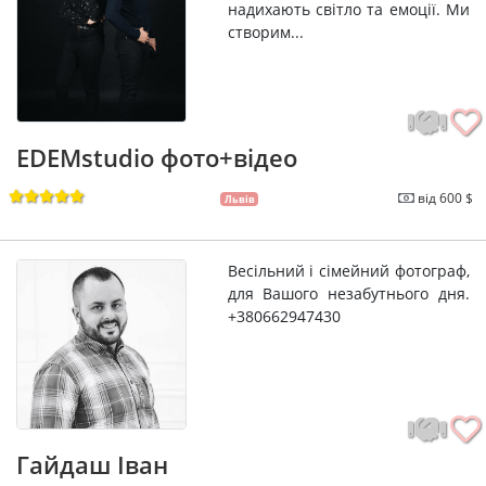
надихають світло та емоції. Ми
створим...
EDEMstudio фото+відео
від 600 $
Львів
Весільний і сімейний фотограф,
для Вашого незабутнього дня.
+380662947430
Гайдаш Іван