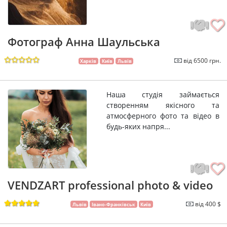
Фотограф Анна Шаульська
від 6500 грн.
Харків
Київ
Львів
Наша студія займається
створенням якісного та
атмосферного фото та відео в
будь-яких напря...
VENDZART professional photo & video
від 400 $
Львів
Івано-Франківськ
Київ