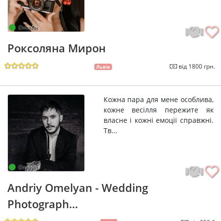
Онлайн
Роксоляна Мирон
від 1800 грн.
Львів
Кожна пара для мене особлива,
кожне весілля пережите як
власне і кожні емоції справжні.
Тв...
Онлайн
Andriy Omelyan - Wedding
Photograph...