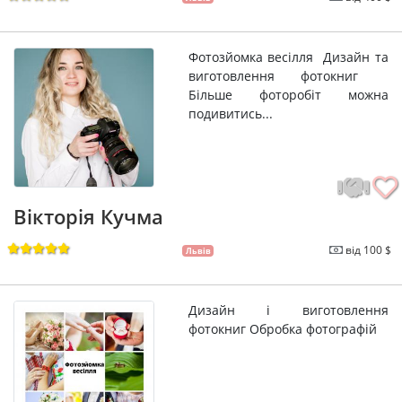
Фотозйомка весілля Дизайн та
виготовлення фотокниг
Більше фоторобіт можна
подивитись...
Вікторія Кучма
від 100 $
Львів
Дизайн і виготовлення
фотокниг Обробка фотографій