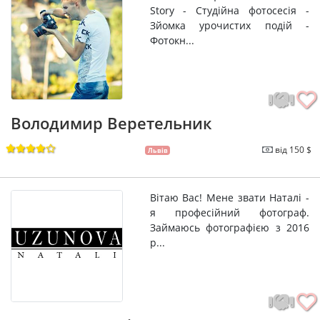
Story - Студійна фотосесія -
Зйомка урочистих подій -
Фотокн...
Володимир Веретельник
від 150 $
Львів
Вітаю Вас! Мене звати Наталі -
я професійний фотограф.
Займаюсь фотографією з 2016
р...