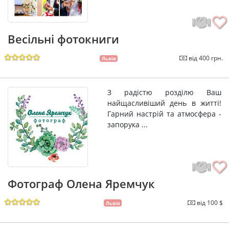
Весільні фотокниги
від 400 грн.
Львів
З радістю розділю Ваш
найщасливіший день в житті!
Гарний настрій та атмосфера -
запорука ...
Фотограф Олена Яремчук
від 100 $
Львів