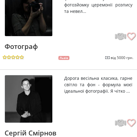
фотозйомку церемонії розпису
та невел...
Фотограф
від 5000 грн.
Львів
Дорога весільна класика, гарне
світло та фон - формула моєї
ідеальної фотографії. Я чітко ...
Сергій Смірнов