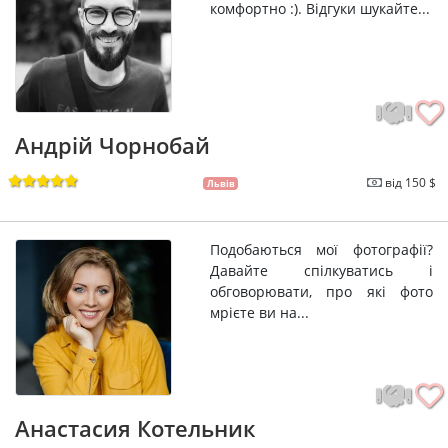
комфортно :). Відгуки шукайте...
Андрій Чорнобай
від 150 $
Львів
Подобаються мої фотографії?
Давайте спілкуватись і
обговорювати, про які фото
мрієте ви на...
Анастасия Котельник