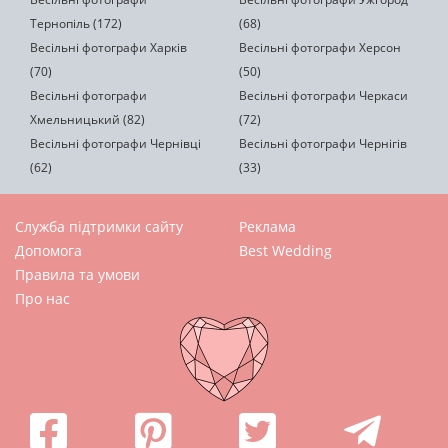
Тернопіль (172)
(68)
Весільні фотографи Харків
Весільні фотографи Херсон
(70)
(50)
Весільні фотографи
Весільні фотографи Черкаси
Хмельницький (82)
(72)
Весільні фотографи Чернівці
Весільні фотографи Чернігів
(62)
(33)
Служба підтримки сайту
Реклама
Допомога
Best Wedding
Правила та умови
Про нас