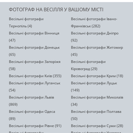
ФОТОГРАФ НА ВЕСІЛЛЯ У ВАШОМУ МІСТІ
Весільні фотографи
Весільні фотографи Івано-
Тернопіль (4)
Франківськ (282)
Весільні фотографи Вінниця
Весільні фотографи Дніпро
(47)
(92)
Весільні фотографи Донецьк
Весільні фотографи Житомир
(65)
(45)
Весільні фотографи Запоріжя
Весільні фотографи
(58)
Кіровоград (29)
Весільні фотографи Київ (355)
Весільні фотографи Крим (18)
Весільні фотографи Луганськ
Весільні фотографи Луцьк
(54)
(149)
Весільні фотографи Львів
Весільні фотографи Миколаїв
(869)
(34)
Весільні фотографи Одеса
Весільні фотографи Полтава
(89)
(50)
Весільні фотографи Рівне (91)
Весільні фотографи Суми (28)
Весільні фотографи
Весільні фотографи Ужгород