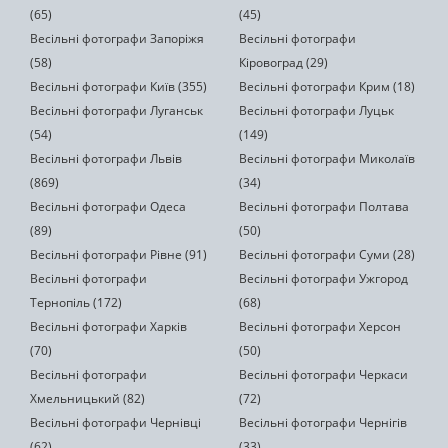
(65)
(45)
Весільні фотографи Запоріжя
Весільні фотографи
(58)
Кіровоград (29)
Весільні фотографи Київ (355)
Весільні фотографи Крим (18)
Весільні фотографи Луганськ
Весільні фотографи Луцьк
(54)
(149)
Весільні фотографи Львів
Весільні фотографи Миколаїв
(869)
(34)
Весільні фотографи Одеса
Весільні фотографи Полтава
(89)
(50)
Весільні фотографи Рівне (91)
Весільні фотографи Суми (28)
Весільні фотографи
Весільні фотографи Ужгород
Тернопіль (172)
(68)
Весільні фотографи Харків
Весільні фотографи Херсон
(70)
(50)
Весільні фотографи
Весільні фотографи Черкаси
Хмельницький (82)
(72)
Весільні фотографи Чернівці
Весільні фотографи Чернігів
(62)
(33)