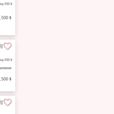
від 500 $
д 500 $
від 500 $
вилини
д 500 $