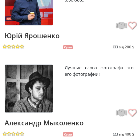
Юрій Ярошенко
від 200 $
Суми
Лучшие слова фотографа это
его фотографии!
Александр Мыколенко
від 400 $
Суми