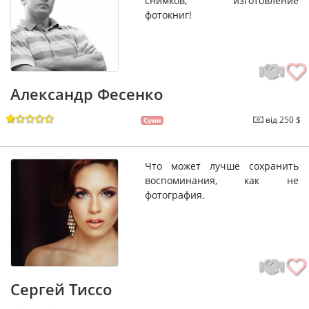
снимков, изготовление
фотокниг!
Александр Фесенко
від 250 $
Суми
Что может лучше сохранить
воспоминания, как не
фотография.
Сергей Тиссо