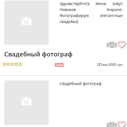
Здравствуйте!)) Меня зовут
Новиков Кирилл.
Фотографирую элегантные
свадьбы))
Свадебный фотограф
від 6000 грн.
Суми
Свадебный фотограф