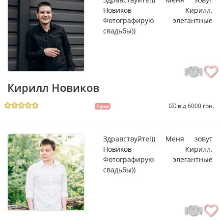
Новиков Кирилл.
Фотографирую элегантные
свадьбы))
Кирилл Новиков
від 6000 грн.
Суми
Здравствуйте!)) Меня зовут
Новиков Кирилл.
Фотографирую элегантные
свадьбы))