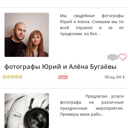
Мы свадебные фотографы
Юрий и Алена. Снимаем мы по
всей Украине и за ее
пределами, но бол...
фотографы Юрий и Алёна Бугаёвы
від 300 $
Суми
Предлагаю услуги
фотографа на различные
праздничные мероприятия.
Примеры моих рабо...