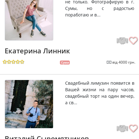
не только. Фотографирую в г.
Сумы, но с радостью
поработаю и в...
Екатерина Линник
від 4000 грн.
Суми
Свадебный лимузин появится в
Вашей жизни на пару часов,
свадебный торт на один вечер,
а св...
Виталий Сыромятников