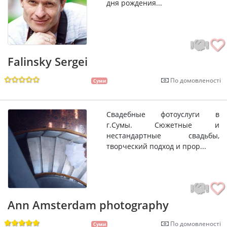
дня рождения...
Falinsky Sergei
По домовленості
Суми
Свадебные фотоуслуги в
г.Сумы. Сюжетные и
нестандартные свадьбы,
творческий подход и прор...
Ann Amsterdam photography
По домовленості
Суми