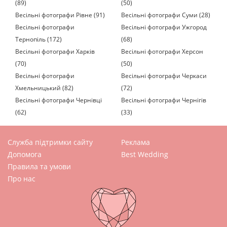
(89)
(50)
Весільні фотографи Рівне (91)
Весільні фотографи Суми (28)
Весільні фотографи
Весільні фотографи Ужгород
Тернопіль (172)
(68)
Весільні фотографи Харків
Весільні фотографи Херсон
(70)
(50)
Весільні фотографи
Весільні фотографи Черкаси
Хмельницький (82)
(72)
Весільні фотографи Чернівці
Весільні фотографи Чернігів
(62)
(33)
Служба підтримки сайту
Реклама
Допомога
Best Wedding
Правила та умови
Про нас