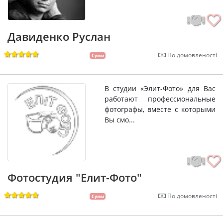
Давиденко Руслан
По домовленості
Суми
В студии «Элит-Фото» для Вас
работают профессиональные
фотографы, вместе с которыми
Вы смо...
Фотостудия "Елит-Фото"
По домовленості
Суми