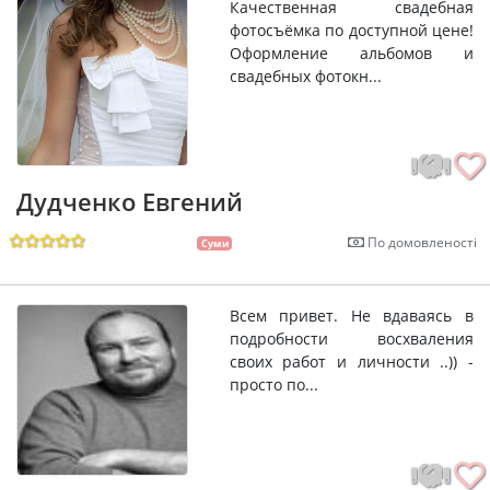
Качественная свадебная
фотосъёмка по доступной цене!
Оформление альбомов и
свадебных фотокн...
Дудченко Евгений
По домовленості
Суми
Всем привет. Не вдаваясь в
подробности восхваления
своих работ и личности ..)) -
просто по...