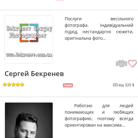
Послуги весільного
фотографа. Індивідуальний
підхід, нестандартні сюжети,
оригінальна фото...
Сергей Бекренев
від 320 $
Суми
Работаю для людей
понимающих и любящих
фотографию, поэтому всегда
ориентирован на максима...