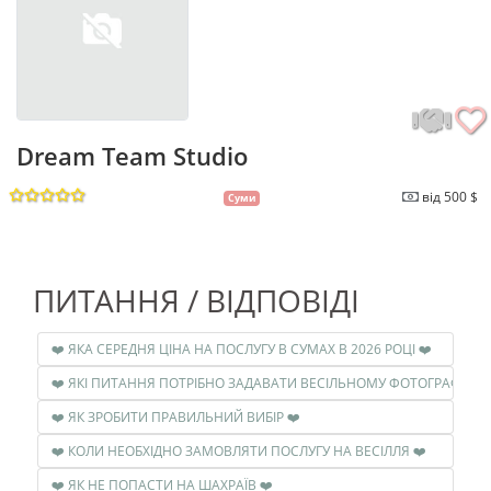
Dream Team Studio
від 500 $
Суми
ПИТАННЯ / ВІДПОВІДІ
❤️ ЯКА СЕРЕДНЯ ЦІНА НА ПОСЛУГУ В СУМАХ В 2026 РОЦІ ❤️
❤️ ЯКІ ПИТАННЯ ПОТРІБНО ЗАДАВАТИ ВЕСІЛЬНОМУ ФОТОГРАФУ ❤️
❤️ ЯК ЗРОБИТИ ПРАВИЛЬНИЙ ВИБІР ❤️
❤️ КОЛИ НЕОБХІДНО ЗАМОВЛЯТИ ПОСЛУГУ НА ВЕСІЛЛЯ ❤️
❤️ ЯК НЕ ПОПАСТИ НА ШАХРАЇВ ❤️