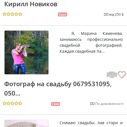
Кирилл Новиков
від 250 $
Суми
Я, Марина Каменева,
занимаюсь профессионально
свадебной фотографией.
Каждая свадебная па...
Фотограф на свадьбу 0679531095,
050...
По домовленості
Суми
Снимаю свадьбы, лав стори и