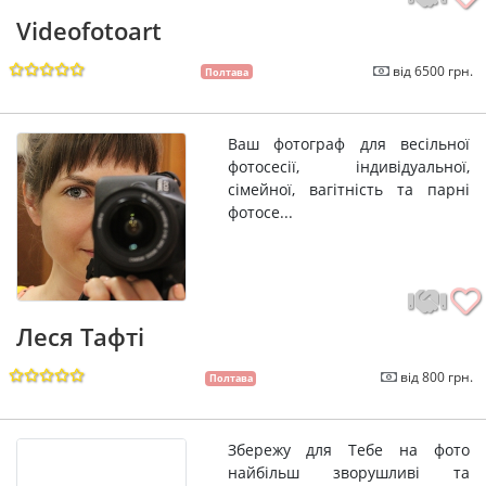
Videofotoart
від 6500 грн.
Полтава
Ваш фотограф для весільної
фотосесії, індивідуальної,
сімейної, вагітність та парні
фотосе...
Леся Тафті
від 800 грн.
Полтава
Збережу для Тебе на фото
найбільш зворушливі та