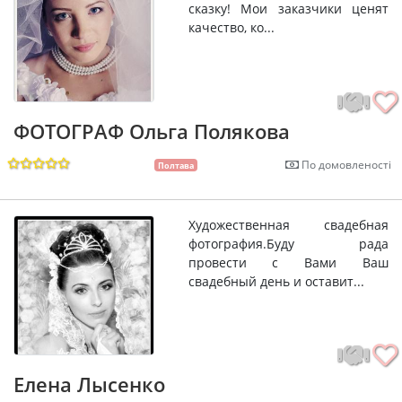
сказку! Мои заказчики ценят
качество, ко...
ФОТОГРАФ Ольга Полякова
По домовленості
Полтава
Художественная свадебная
фотография.Буду рада
провести с Вами Ваш
свадебный день и оставит...
Елена Лысенко