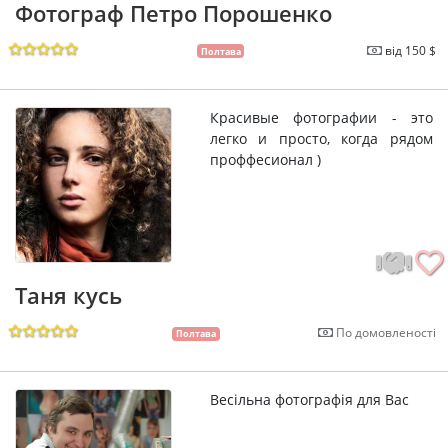
Фотограф Петро Порошенко
від 150 $
Полтава
Красивые фотографии - это
легко и просто, когда рядом
проффесионал )
Таня кусь
По домовленості
Полтава
Весільна фотографія для Вас