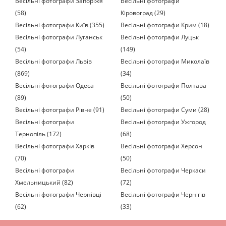
Весільні фотографи Запоріжя
Весільні фотографи
(58)
Кіровоград (29)
Весільні фотографи Київ (355)
Весільні фотографи Крим (18)
Весільні фотографи Луганськ
Весільні фотографи Луцьк
(54)
(149)
Весільні фотографи Львів
Весільні фотографи Миколаїв
(869)
(34)
Весільні фотографи Одеса
Весільні фотографи Полтава
(89)
(50)
Весільні фотографи Рівне (91)
Весільні фотографи Суми (28)
Весільні фотографи
Весільні фотографи Ужгород
Тернопіль (172)
(68)
Весільні фотографи Харків
Весільні фотографи Херсон
(70)
(50)
Весільні фотографи
Весільні фотографи Черкаси
Хмельницький (82)
(72)
Весільні фотографи Чернівці
Весільні фотографи Чернігів
(62)
(33)