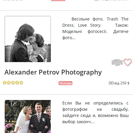
Весільне фото. Trash The
Dress. Love Story. Також:
Модельні фотосесії. Дитяче
фото...
Alexander Petrov Photography
від 250 $
Полтава
Если Вы не определились с
фотографом на свадьбу,
зайдите сюда и, возможно Ваш
выбор законч...