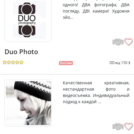
одного! ДВА фотографа, ДВА
погляду, ДВІ камери! Художня
зйо...
Duo Photo
від 150 $
Полтава
Качественная креативная,
нестандартная фото и
видеосъемка. Индивидуальный
подход к каждой ...