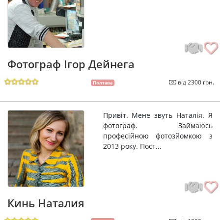
Фотограф Ігор Дейнега
від 2300 грн.
Полтава
Привіт. Мене звуть Наталія. Я
фотограф. Займаюсь
професійною фотозйомкою з
2013 року. Пост...
Кинь Наталия