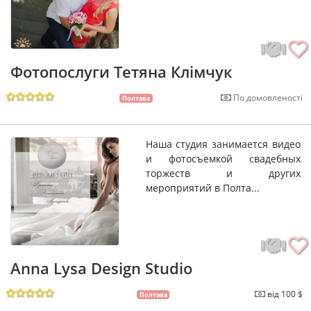
Фотопослуги Тетяна Клімчук
По домовленості
Полтава
Наша студия занимается видео
и фотосъемкой свадебных
торжеств и других
мероприятий в Полта...
Anna Lysa Design Studio
від 100 $
Полтава