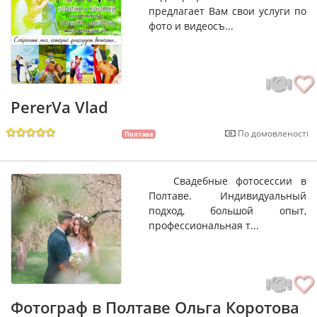
предлагает Вам свои услуги по
фото и видеосъ...
PererVa Vlad
По домовленості
Полтава
Свадебные фотосессии в
Полтаве. Индивидуальный
подход, большой опыт,
профессиональная т...
Фотограф в Полтаве Ольга Коротова