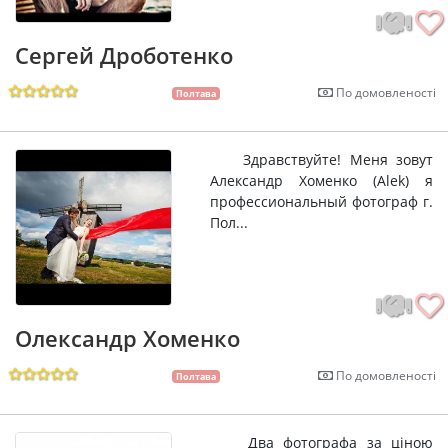
Сергей Дроботенко
По домовленості
Полтава
Здравствуйте! Меня зовут
Александр Хоменко (Alek) я
профессиональный фотограф г.
Пол...
Олександр Хоменко
По домовленості
Полтава
Два фотографа за ціною