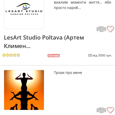
важливі моменти життя… Або
просто нароб...
LesArt Studio Poltava (Артем
Климен...
від 3000 грн.
Полтава
Трохи про мене