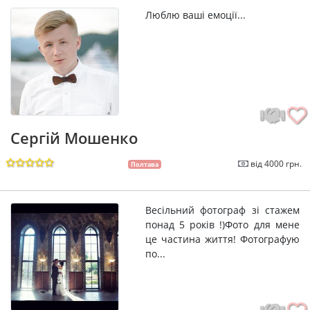
Люблю ваші емоції...
Сергій Мошенко
від 4000 грн.
Полтава
Весільний фотограф зі стажем
понад 5 років !)Фото для мене
це частина життя! Фотографую
по...