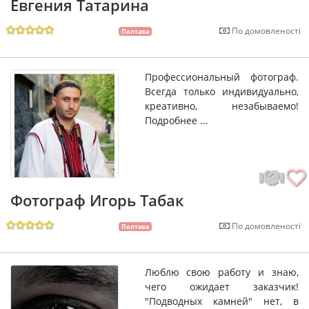
Евгения Татарина
По домовленості
Полтава
Профессиональный фотограф.
Всегда только индивидуально,
креативно, незабываемо!
Подробнее ...
Фотограф Игорь Табак
По домовленості
Полтава
Люблю свою работу и знаю,
чего ожидает заказчик!
"Подводных камней" нет, в