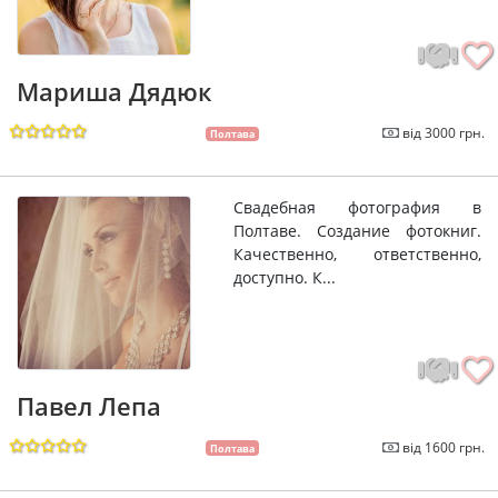
Мариша Дядюк
від 3000 грн.
Полтава
Свадебная фотография в
Полтаве. Создание фотокниг.
Качественно, ответственно,
доступно. К...
Павел Лепа
від 1600 грн.
Полтава