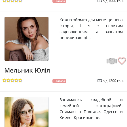
від 1000 грн.
Полтава
Кожна зйомка для мене це нова
історія, і я з великим
задоволенням та захватом
переживаю ці...
Мельник Юлія
від 1200 грн.
Полтава
Занимаюсь свадебной и
семейной фотографией.
Снимаю в Полтаве, Одессе и
Киеве. Красивые не...