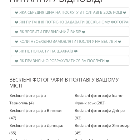
❤️ ЯКА СЕРЕДНЯ ЦІНА НА ПОСЛУГУ В ПОЛТАВІ В 2026 РОЦІ ❤️
❤️ ЯКІ ПИТАННЯ ПОТРІБНО ЗАДАВАТИ ВЕСІЛЬНОМУ ФОТОГРАФУ ❤️
❤️ ЯК ЗРОБИТИ ПРАВИЛЬНИЙ ВИБІР ❤️
❤️ КОЛИ НЕОБХІДНО ЗАМОВЛЯТИ ПОСЛУГУ НА ВЕСІЛЛЯ ❤️
❤️ ЯК НЕ ПОПАСТИ НА ШАХРАЇВ ❤️
❤️ ЯК ПРАВИЛЬНО РОЗРАХУВАТИСЯ ЗА ПОСЛУГИ ❤️
ВЕСІЛЬНІ ФОТОГРАФИ В ПОЛТАВІ У ВАШОМУ
МІСТІ
Весільні фотографи
Весільні фотографи Івано-
Тернопіль (4)
Франківськ (282)
Весільні фотографи Вінниця
Весільні фотографи Дніпро
(47)
(92)
Весільні фотографи Донецьк
Весільні фотографи Житомир
(65)
(45)