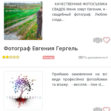
КАЧЕСТВЕННАЯ ФОТОСЪЕМКА
СВАДЕБ Меня зовут Евгения, я -
свадебный фотограф. Люблю
созда...
Фотограф Евгения Гергель
По домовленості
Полтава
Приймаю замовлення на всі
види професійної фотозйомки
та візажу: - весілля; - love st...