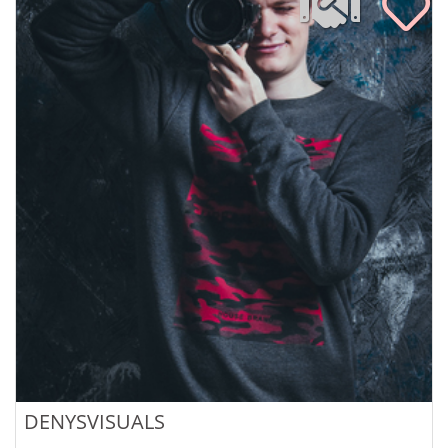
DENYSVISUALS