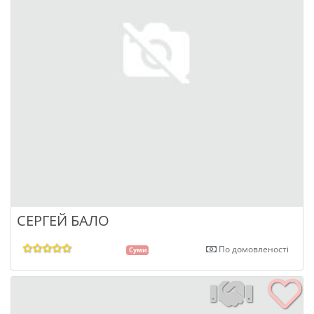
СЕРГЕЙ БАЛО
По домовленості
Суми