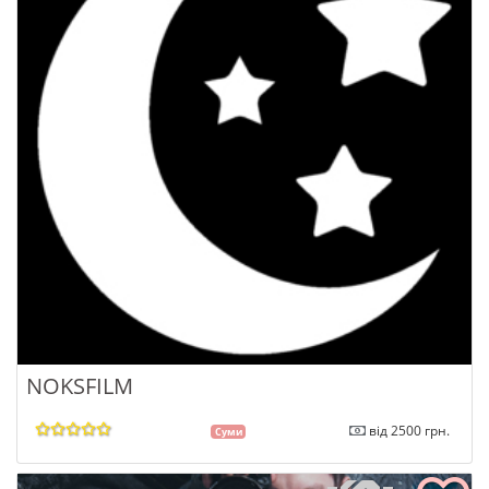
NOKSFILM
від 2500 грн.
Суми