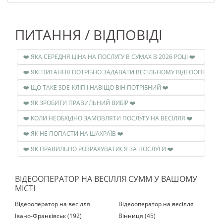
ПИТАННЯ / ВІДПОВІДІ
❤️ ЯКА СЕРЕДНЯ ЦІНА НА ПОСЛУГУ В СУМАХ В 2026 РОЦІ ❤️
❤️ ЩО ТАКЕ SDE-КЛІП І НАВІЩО ВІН ПОТРІБНИЙ ❤️
❤️ ЯК ЗРОБИТИ ПРАВИЛЬНИЙ ВИБІР ❤️
❤️ КОЛИ НЕОБХІДНО ЗАМОВЛЯТИ ПОСЛУГУ НА ВЕСІЛЛЯ ❤️
❤️ ЯК НЕ ПОПАСТИ НА ШАХРАЇВ ❤️
❤️ ЯК ПРАВИЛЬНО РОЗРАХУВАТИСЯ ЗА ПОСЛУГИ ❤️
ВІДЕООПЕРАТОР НА ВЕСІЛЛЯ СУММ У ВАШОМУ
МІСТІ
Відеооператор на весілля
Відеооператор на весілля
Івано-Франківськ (192)
Вінниця (45)