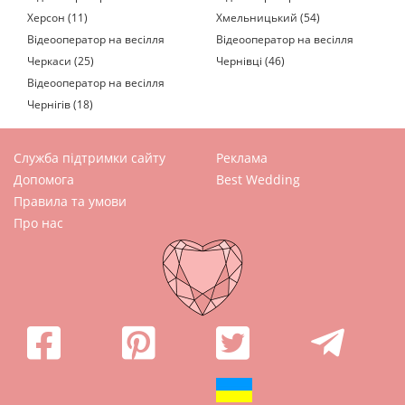
Херсон (11)
Хмельницький (54)
Відеооператор на весілля
Відеооператор на весілля
Черкаси (25)
Чернівці (46)
Відеооператор на весілля
Чернігів (18)
Служба підтримки сайту
Реклама
Допомога
Best Wedding
Правила та умови
Про нас