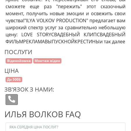
сможете еще раз "пережить" этот сказочный
момент, получить новые эмоции и освежить свои
чувства!"ILYA VOLKOV PRODUCTION" предлагает вам
широкий спектр услуг за сравнительно небольшую
цену: LOVE STORYСВАДЕБНЫЙ КЛИПСВАДЕБНЫЙ
ФИЛЬМРЕКЛАМАВЫПУСКНОЙКРЕСТИНЫи так далее
ПОСЛУГИ
Відеозйомка
Монтаж відео
ЦІНА
До 500$
ЗВ'ЯЗОК З НАМИ:
ИЛЬЯ ВОЛКОВ FAQ
ЯКА СЕРЕДНЯ ЦІНА ПОСЛУГ?