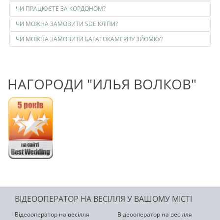
ЧИ ПРАЦЮЄТЕ ЗА КОРДОНОМ?
ЧИ МОЖНА ЗАМОВИТИ SDE КЛІПИ?
ЧИ МОЖНА ЗАМОВИТИ БАГАТОКАМЕРНУ ЗЙОМКУ?
НАГОРОДИ "ИЛЬЯ ВОЛКОВ"
ВІДЕООПЕРАТОР НА ВЕСІЛЛЯ У ВАШОМУ МІСТІ
Відеооператор на весілля
Відеооператор на весілля