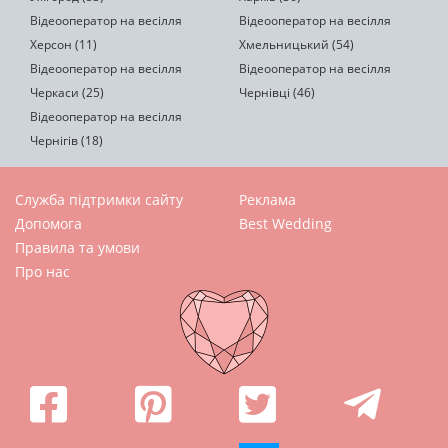
Відеооператор на весілля
Відеооператор на весілля
Херсон (11)
Хмельницький (54)
Відеооператор на весілля
Відеооператор на весілля
Черкаси (25)
Чернівці (46)
Відеооператор на весілля
Чернігів (18)
Служба підтримки сайту
Реклама
Допомога
Best Wedding
Правила та умови
Про нас