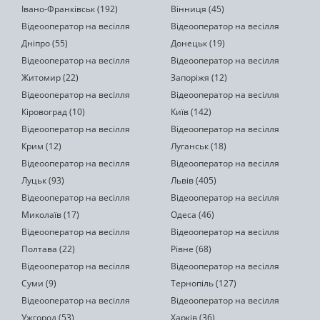
Івано-Франківськ (192)
Вінниця (45)
Відеооператор на весілля
Відеооператор на весілля
Дніпро (55)
Донецьк (19)
Відеооператор на весілля
Відеооператор на весілля
Житомир (22)
Запоріжя (12)
Відеооператор на весілля
Відеооператор на весілля
Кіровоград (10)
Київ (142)
Відеооператор на весілля
Відеооператор на весілля
Крим (12)
Луганськ (18)
Відеооператор на весілля
Відеооператор на весілля
Луцьк (93)
Львів (405)
Відеооператор на весілля
Відеооператор на весілля
Миколаїв (17)
Одеса (46)
Відеооператор на весілля
Відеооператор на весілля
Полтава (22)
Рівне (68)
Відеооператор на весілля
Відеооператор на весілля
Суми (9)
Тернопіль (127)
Відеооператор на весілля
Відеооператор на весілля
Ужгород (53)
Харків (36)