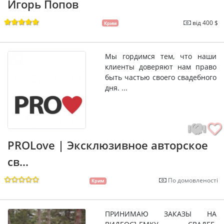
Игорь Попов
від 400 $
Крим
Мы гордимся тем, что наши
клиенты доверяют нам право
быть частью своего свадебного
дня. ...
PROLove | Эксклюзивное авторское
св...
По домовленості
Крим
ПРИНИМАЮ ЗАКАЗЫ НА