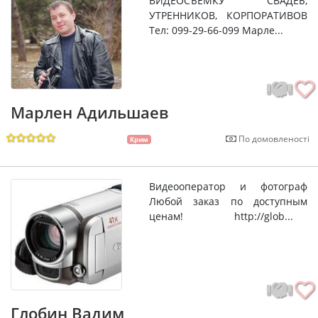
ВИДЕОСЪЕМКУ СВАДЕБ,
УТРЕННИКОВ, КОРПОРАТИВОВ
Тел: 099-29-66-099 Марле...
Марлен Адильшаев
По домовленості
Крим
Видеооператор и фотограф
Любой заказ по доступным
ценам! http://glob...
Глобин Вадим