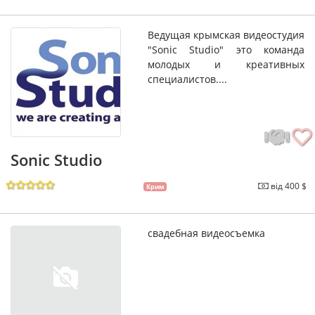
Ведущая крымская видеостудия
"Sonic Studio" это команда
молодых и креативных
специалистов....
Sonic Studio
від 400 $
Крим
свадебная видеосъемка