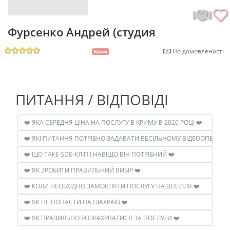
Фурсенко Андрей (студия
По домовленості
Крим
ПИТАННЯ / ВІДПОВІДІ
❤️ ЯКА СЕРЕДНЯ ЦІНА НА ПОСЛУГУ В КРИМУ В 2026 РОЦІ ❤️
❤️ ЩО ТАКЕ SDE-КЛІП І НАВІЩО ВІН ПОТРІБНИЙ ❤️
❤️ ЯК ЗРОБИТИ ПРАВИЛЬНИЙ ВИБІР ❤️
❤️ КОЛИ НЕОБХІДНО ЗАМОВЛЯТИ ПОСЛУГУ НА ВЕСІЛЛЯ ❤️
❤️ ЯК НЕ ПОПАСТИ НА ШАХРАЇВ ❤️
❤️ ЯК ПРАВИЛЬНО РОЗРАХУВАТИСЯ ЗА ПОСЛУГИ ❤️