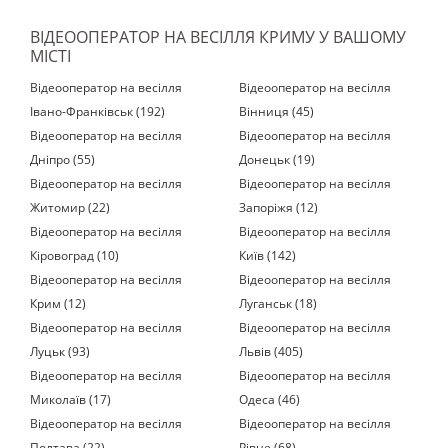
ВІДЕООПЕРАТОР НА ВЕСІЛЛЯ КРИМУ У ВАШОМУ
МІСТІ
Відеооператор на весілля
Відеооператор на весілля
Івано-Франківськ (192)
Вінниця (45)
Відеооператор на весілля
Відеооператор на весілля
Дніпро (55)
Донецьк (19)
Відеооператор на весілля
Відеооператор на весілля
Житомир (22)
Запоріжя (12)
Відеооператор на весілля
Відеооператор на весілля
Кіровоград (10)
Київ (142)
Відеооператор на весілля
Відеооператор на весілля
Крим (12)
Луганськ (18)
Відеооператор на весілля
Відеооператор на весілля
Луцьк (93)
Львів (405)
Відеооператор на весілля
Відеооператор на весілля
Миколаїв (17)
Одеса (46)
Відеооператор на весілля
Відеооператор на весілля
Полтава (22)
Рівне (68)