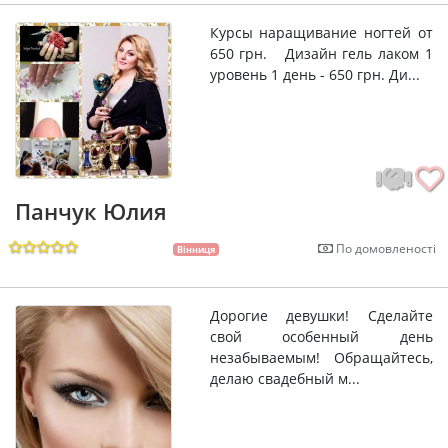
Курсы наращивание ногтей от
650 грн. Дизайн гель лаком 1
уровень 1 день - 650 грн. Ди...
Панчук Юлия
По домовленості
Вінниця
Дорогие девушки! Сделайте
свой особенный день
незабываемым! Обращайтесь,
делаю свадебный м...