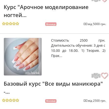
Курс "Арочное моделирование
ногтей...
від 5000 грн.
Вінниця
Стоимость 2500 грн.
Длительность обучения: 3 дня с
10.00 до 18.00. 1) Теория. 2)
Прак...
Базовый курс "Все виды маникюра"
-...
від 2500 грн.
Вінниця