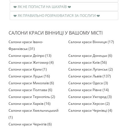
❤️ ЯК НЕ ПОПАСТИ НА ШАХРАЇВ ❤️
❤️ ЯК ПРАВИЛЬНО РОЗРАХУВАТИСЯ ЗА ПОСЛУГИ ❤️
САЛОНИ КРАСИ ВІННИЦІ У ВАШОМУ МІСТІ
Салони краси Івано-
Салони краси Вінниця (17)
Франківськ (31)
Салони краси Дніпро (13)
Салони краси Донецьк (6)
Салони краси Житомир (4)
Салони краси Київ (56)
Салони краси Крим (1)
Салони краси Луганськ (2)
Салони краси Луцьк (16)
Салони краси Львів (137)
Салони краси Миколаїв (6)
Салони краси Одеса (3)
Салони краси Полтава (6)
Салони краси Рівне (14)
Салони краси Тернопіль (2)
Салони краси Ужгород (3)
Салони краси Харків (16)
Салони краси Херсон (2)
Салони краси Хмельницький
Салони краси Чернівці (4)
(1)
Салони краси Чернігів (6)