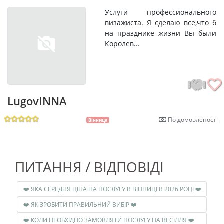
Услуги профессионального
визажиста. Я сделаю все,что б
на празднике жизни Вы были
Королев...
LugovINNA
По домовленості
Вінниця
ПИТАННЯ / ВІДПОВІДІ
❤️ ЯКА СЕРЕДНЯ ЦІНА НА ПОСЛУГУ В ВІННИЦІ В 2026 РОЦІ ❤️
❤️ ЯК ЗРОБИТИ ПРАВИЛЬНИЙ ВИБІР ❤️
❤️ КОЛИ НЕОБХІДНО ЗАМОВЛЯТИ ПОСЛУГУ НА ВЕСІЛЛЯ ❤️