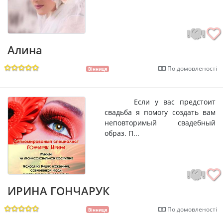
Алина
По домовленості
Вінниця
Если у вас предстоит
свадьба я помогу создать вам
неповторимый свадебный
образ. П...
ИРИНА ГОНЧАРУК
По домовленості
Вінниця