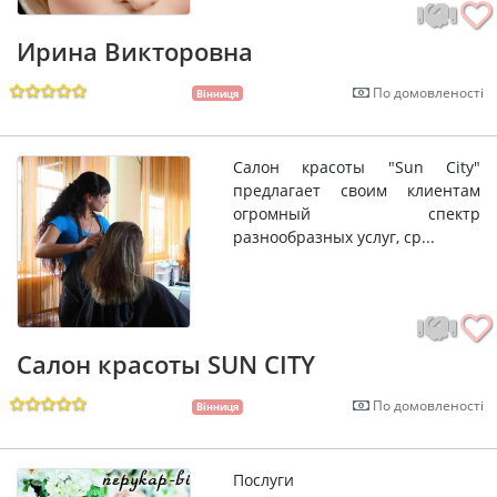
Ирина Викторовна
По домовленості
Вінниця
Салон красоты "Sun City"
предлагает своим клиентам
огромный спектр
разнообразных услуг, ср...
Салон красоты SUN CITY
По домовленості
Вінниця
Послуги