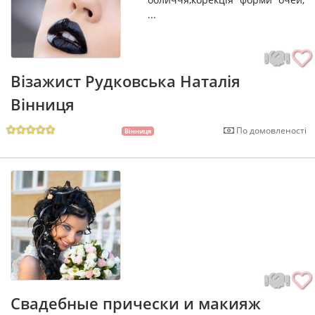
...
Візажист Рудковська Наталія
Вінниця
По домовленості
Вінниця
Свадебные прически и макияж