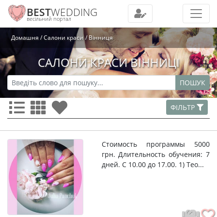
BEST
WEDDING
весільний портал
Домашня
Салони краси
Вінниця
САЛОНИ КРАСИ ВІННИЦІ
ПОШУК
ФІЛЬТР
Стоимость программы 5000
грн. Длительность обучения: 7
дней. С 10.00 до 17.00. 1) Тео...