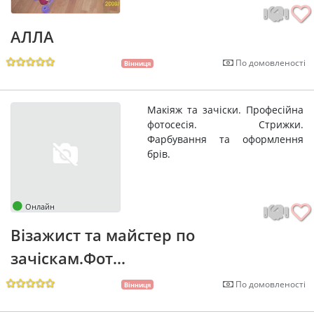
АЛЛА
По домовленості
Вінниця
Макіяж та зачіски. Професійна
фотосесія. Стрижки.
Фарбування та оформлення
брів.
Онлайн
Візажист та майстер по
зачіскам.Фот...
По домовленості
Вінниця