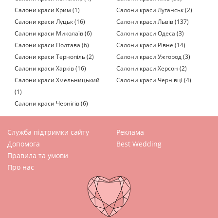
Салони краси Крим (1)
Салони краси Луганськ (2)
Салони краси Луцьк (16)
Салони краси Львів (137)
Салони краси Миколаїв (6)
Салони краси Одеса (3)
Салони краси Полтава (6)
Салони краси Рівне (14)
Салони краси Тернопіль (2)
Салони краси Ужгород (3)
Салони краси Харків (16)
Салони краси Херсон (2)
Салони краси Хмельницький
Салони краси Чернівці (4)
(1)
Салони краси Чернігів (6)
Служба підтримки сайту
Реклама
Допомога
Best Wedding
Правила та умови
Про нас