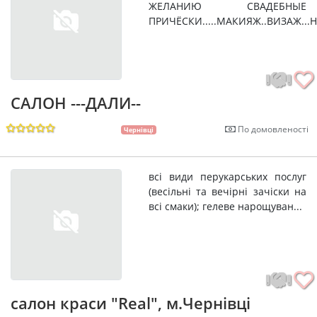
ЖЕЛАНИЮ СВАДЕБНЫЕ
ПРИЧЁСКИ.....МАКИЯЖ..ВИЗАЖ...Н
САЛОН ---ДАЛИ--
По домовленості
Чернівці
всі види перукарських послуг
(весільні та вечірні зачіски на
всі смаки); гелеве нарощуван...
салон краси "Real", м.Чернівці