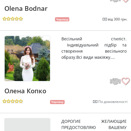
Olena Bodnar
від 300 грн.
Чернівці
Весільний стиліст.
Індивідуальний підбір та
створення весільного
образу.Всі види макіяжу....
Олена Копко
По домовленості
Чернівці
ДОРОГИЕ ЖЕЛАЮЩИЕ
ПРЕДОСТОВЛЯЮ ВАШЕМУ