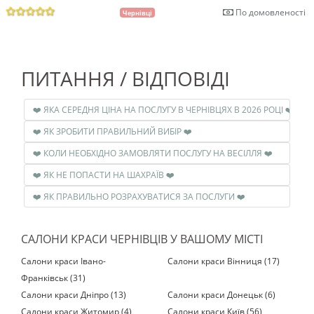
По домовленості
Чернівці
ПИТАННЯ / ВІДПОВІДІ
❤️ ЯКА СЕРЕДНЯ ЦІНА НА ПОСЛУГУ В ЧЕРНІВЦЯХ В 2026 РОЦІ ❤️
❤️ ЯК ЗРОБИТИ ПРАВИЛЬНИЙ ВИБІР ❤️
❤️ КОЛИ НЕОБХІДНО ЗАМОВЛЯТИ ПОСЛУГУ НА ВЕСІЛЛЯ ❤️
❤️ ЯК НЕ ПОПАСТИ НА ШАХРАЇВ ❤️
❤️ ЯК ПРАВИЛЬНО РОЗРАХУВАТИСЯ ЗА ПОСЛУГИ ❤️
САЛОНИ КРАСИ ЧЕРНІВЦІВ У ВАШОМУ МІСТІ
Салони краси Івано-
Салони краси Вінниця (17)
Франківськ (31)
Салони краси Дніпро (13)
Салони краси Донецьк (6)
Салони краси Житомир (4)
Салони краси Київ (56)