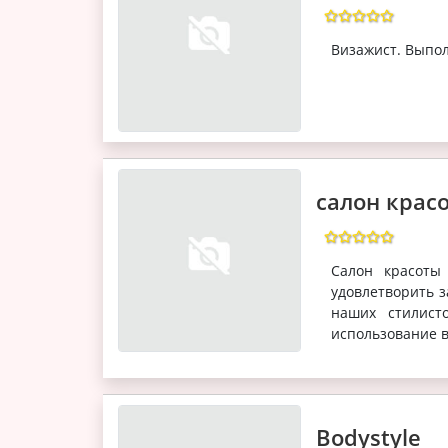
Визажист. Выпол
салон крас
Салон красоты
удовлетворить з
наших стилист
использование в
Bodystyle