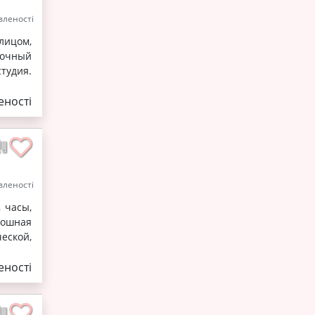
леності
лицом,
рочный
тудия.
ності
леності
 часы,
лошная
еской,
ності