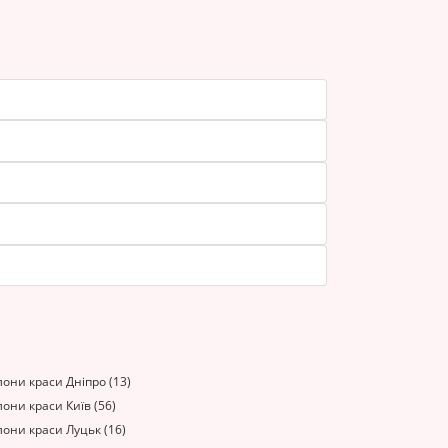
они краси Дніпро (13)
они краси Київ (56)
они краси Луцьк (16)