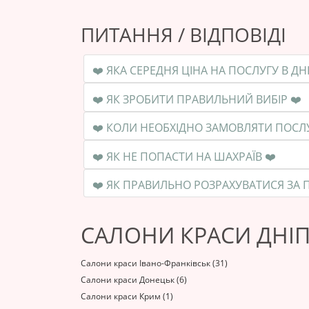
ПИТАННЯ / ВІДПОВІДІ
❤️ ЯК ЗРОБИТИ ПРАВИЛЬНИЙ ВИБІР ❤️
❤️ ЯК НЕ ПОПАСТИ НА ШАХРАЇВ ❤️
САЛОНИ КРАСИ ДНІП
Салони краси Івано-Франківськ (31)
Салони краси Донецьк (6)
Салони краси Крим (1)