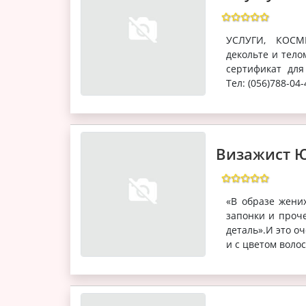
УСЛУГИ, КОСМЕ
декольте и тело
сертификат для
Тел: (056)788-04
Визажист 
«В образе жених
запонки и проче
деталь».И это о
и с цветом волос