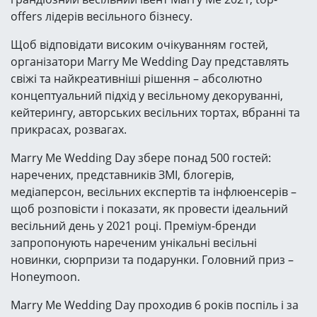
offers лідерів весільного бізнесу.
Щоб відповідати високим очікуванням гостей,
організатори Marry Me Wedding Day представлять
свіжі та найкреативніші рішення – абсолютно
концептуальний підхід у весільному декоруванні,
кейтерингу, авторських весільних тортах, вбранні та
прикрасах, розвагах.
Marry Me Wedding Day збере понад 500 гостей:
наречених, представників ЗМІ, блогерів,
медіаперсон, весільних експертів та інфлюенсерів –
щоб розповісти і показати, як провести ідеальний
весільний день у 2021 році. Преміум-бренди
запропонують нареченим унікальні весільні
новинки, сюрпризи та подарунки. Головний приз –
Honeymoon.
Marry Me Wedding Day проходив 6 років поспіль і за