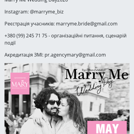
Instagram: @marryme_biz
Реєстрація учасників: marryme.bride@gmail.com
+380 (99) 245 71 75 - організаційні питання, сценарій
події
Акредитація ЗМІ: pr.agencymary@gmail.com