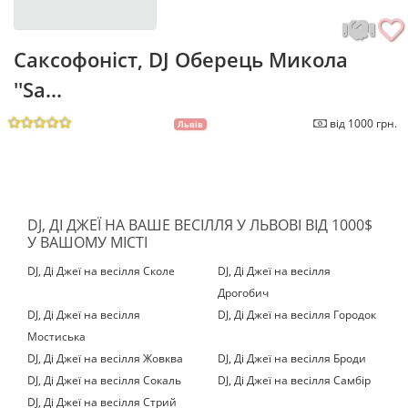
Саксофоніст, DJ Оберець Микола
''Sa...
від 1000 грн.
Львів
DJ, ДІ ДЖЕЇ НА ВАШЕ ВЕСІЛЛЯ У ЛЬВОВІ ВІД 1000$
У ВАШОМУ МІСТІ
DJ, Ді Джеї на весілля Сколе
DJ, Ді Джеї на весілля
Дрогобич
DJ, Ді Джеї на весілля
DJ, Ді Джеї на весілля Городок
Мостиська‎
DJ, Ді Джеї на весілля Жовква
DJ, Ді Джеї на весілля Броди
DJ, Ді Джеї на весілля Сокаль
DJ, Ді Джеї на весілля Самбір
DJ, Ді Джеї на весілля Стрий