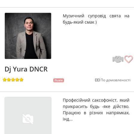
Музичний супровід свята на
будь-який смак )
Dj Yura DNCR
По домовленості
Львів
Професійний саксофоніст, який
прикрасить будь -яке дійство.
Працюю в різних напрямках,
інд...