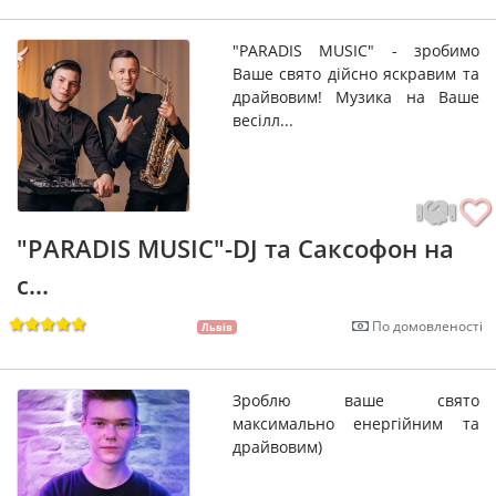
"PARADIS MUSIC" - зробимо
Ваше свято дійсно яскравим та
драйвовим! Музика на Ваше
весілл...
"PARADIS MUSIC"-DJ та Саксофон на
с...
По домовленості
Львів
Зроблю ваше свято
максимально енергійним та
драйвовим)