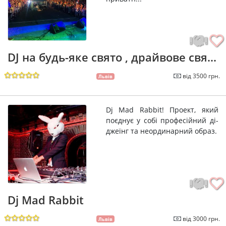
DJ на будь-яке свято , драйвове свя...
від 3500 грн.
Львів
Dj Mad Rabbit! Проект, який
поєднує у собі професійний ді-
джеїнг та неординарний образ.
Dj Mad Rabbit
від 3000 грн.
Львів