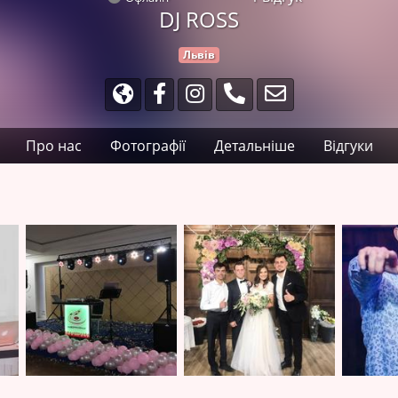
DJ ROSS
Львів
Про нас
Фотографії
Детальніше
Відгуки