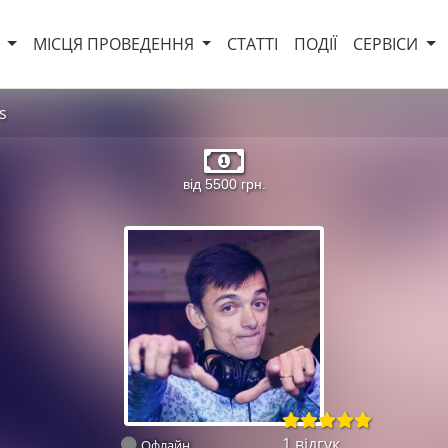
И
МІСЦЯ ПРОВЕДЕННЯ
СТАТТІ
ПОДІЇ
СЕРВІСИ
s
від 5500 грн.
1 відгук
Офлайн