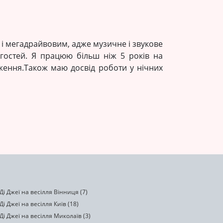
м і мегадрайвовим, адже музичне і звукове
гостей. Я працюю більш ніж 5 років на
дження.Також маю досвід роботи у нічних
 Ді Джеї на весілля Вінниця (7)
 Ді Джеї на весілля Київ (18)
 Ді Джеї на весілля Миколаїв (3)