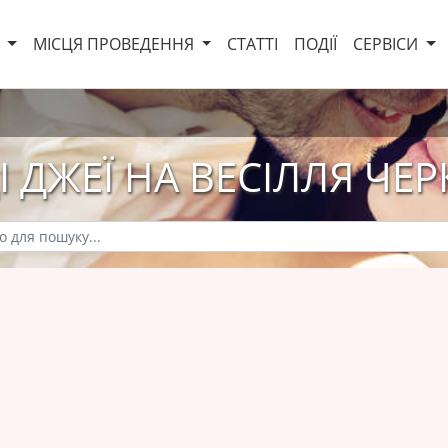
И
МІСЦЯ ПРОВЕДЕННЯ
СТАТТІ
ПОДІЇ
СЕРВІСИ
ДІ ДЖЕЇ НА ВЕСІЛЛЯ ЧЕ