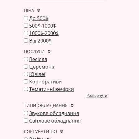
ЦІНА
До 500$
500$-1000$
1000$-2000$
Від 2000$
ПОСЛУГИ
Весілля
Церемонії
Ювілеї
Корпоративи
Тематичні вечірки
Розгорнути
ТИПИ ОБЛАДНАННЯ
Звукове обладнання
Світлове обладнання
СОРТУВАТИ ПО