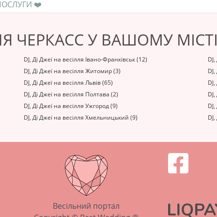
❤️ ЯК ПРАВИЛЬНО РОЗРАХУВАТИСЯ ЗА ПОСЛУГИ ❤️
ЛЛЯ ЧЕРКАСС У ВАШОМУ МІСТ
DJ, Ді Джеї на весілля Івано-Франківськ (12)
DJ,
DJ, Ді Джеї на весілля Житомир (3)
DJ,
DJ, Ді Джеї на весілля Львів (65)
DJ,
DJ, Ді Джеї на весілля Полтава (2)
DJ,
DJ, Ді Джеї на весілля Ужгород (9)
DJ,
DJ, Ді Джеї на весілля Хмельницький (9)
DJ,
Весільний портал