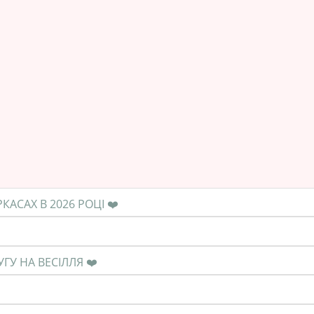
❤️ ЯКА СЕРЕДНЯ ЦІНА НА ПОСЛУГУ В ЧЕРКАСАХ В 2026 РОЦІ ❤️
❤️ КОЛИ НЕОБХІДНО ЗАМОВЛЯТИ ПОСЛУГУ НА ВЕСІЛЛЯ ❤️