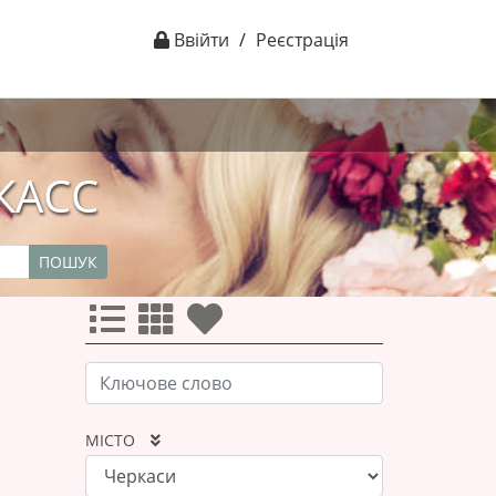
Ввійти
/
Реєстрація
РКАСС
ПОШУК
МІСТО