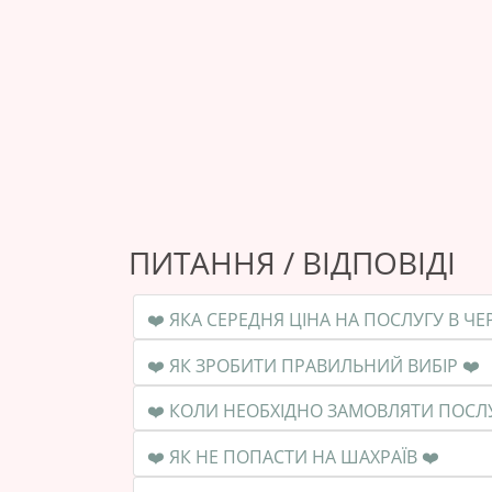
ПИТАННЯ / ВІДПОВІДІ
❤️ ЯК ЗРОБИТИ ПРАВИЛЬНИЙ ВИБІР ❤️
❤️ ЯК НЕ ПОПАСТИ НА ШАХРАЇВ ❤️