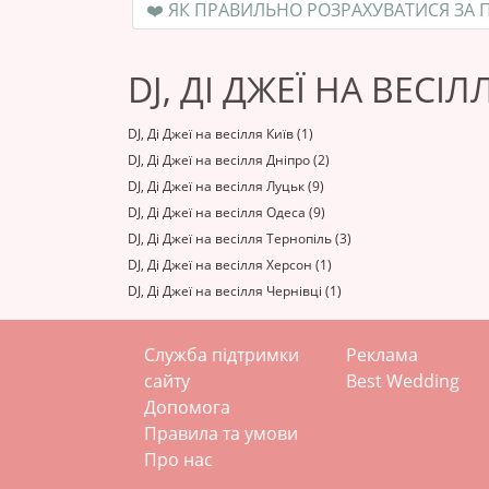
DJ, ДІ ДЖЕЇ НА ВЕСІ
DJ, Ді Джеї на весілля Київ (1)
DJ, Ді Джеї на весілля Дніпро (2)
DJ, Ді Джеї на весілля Луцьк (9)
DJ, Ді Джеї на весілля Одеса (9)
DJ, Ді Джеї на весілля Тернопіль (3)
DJ, Ді Джеї на весілля Херсон (1)
DJ, Ді Джеї на весілля Чернівці (1)
Служба підтримки
Реклама
сайту
Best Wedding
Допомога
Правила та умови
Про нас