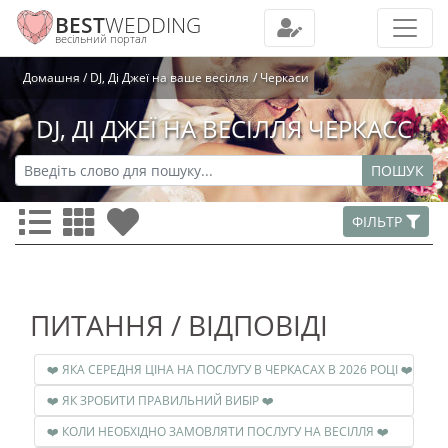
BEST
WEDDING
весільний портал
Домашня
DJ, Ді Джеї на ваше весілля
Черкаси
DJ, ДІ ДЖЕЇ НА ВЕСІЛЛЯ ЧЕРКАСС
ПОШУК
ФІЛЬТР
ПИТАННЯ / ВІДПОВІДІ
❤️ ЯКА СЕРЕДНЯ ЦІНА НА ПОСЛУГУ В ЧЕРКАСАХ В 2026 РОЦІ ❤️
❤️ ЯК ЗРОБИТИ ПРАВИЛЬНИЙ ВИБІР ❤️
❤️ КОЛИ НЕОБХІДНО ЗАМОВЛЯТИ ПОСЛУГУ НА ВЕСІЛЛЯ ❤️