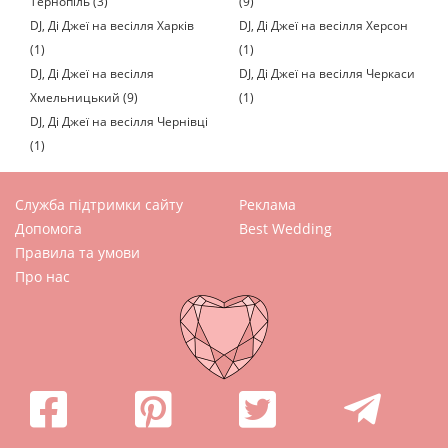
Тернопіль (3)
(9)
DJ, Ді Джеї на весілля Харків
DJ, Ді Джеї на весілля Херсон
(1)
(1)
DJ, Ді Джеї на весілля
DJ, Ді Джеї на весілля Черкаси
Хмельницький (9)
(1)
DJ, Ді Джеї на весілля Чернівці
(1)
Служба підтримки сайту
Реклама
Допомога
Best Wedding
Правила та умови
Про нас