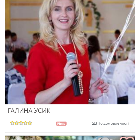
ГАЛИНА УСИК
По домовленості
Рівне