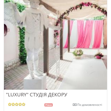
"LUXURY" СТУДІЯ ДЕКОРУ
По домовленості
Рівне