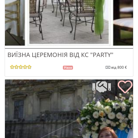
ВИЇЗНА ЦЕРЕМОНІЯ ВІД КС "PARTY"
від 800 €
Рівне