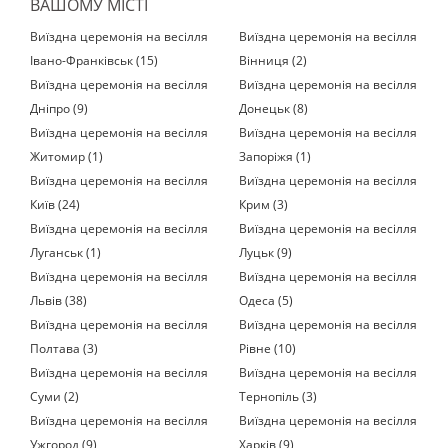
ВАШОМУ МІСТІ
Виїздна церемонія на весілля
Виїздна церемонія на весілля
Івано-Франківськ (15)
Вінниця (2)
Виїздна церемонія на весілля
Виїздна церемонія на весілля
Дніпро (9)
Донецьк (8)
Виїздна церемонія на весілля
Виїздна церемонія на весілля
Житомир (1)
Запоріжя (1)
Виїздна церемонія на весілля
Виїздна церемонія на весілля
Київ (24)
Крим (3)
Виїздна церемонія на весілля
Виїздна церемонія на весілля
Луганськ (1)
Луцьк (9)
Виїздна церемонія на весілля
Виїздна церемонія на весілля
Львів (38)
Одеса (5)
Виїздна церемонія на весілля
Виїздна церемонія на весілля
Полтава (3)
Рівне (10)
Виїздна церемонія на весілля
Виїздна церемонія на весілля
Суми (2)
Тернопіль (3)
Виїздна церемонія на весілля
Виїздна церемонія на весілля
Ужгород (9)
Харків (9)