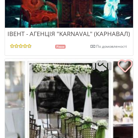
ІВЕНТ - АГЕНЦІЯ "KARNAVAL" (КАРНАВАЛ)
По домовленості
Рівне