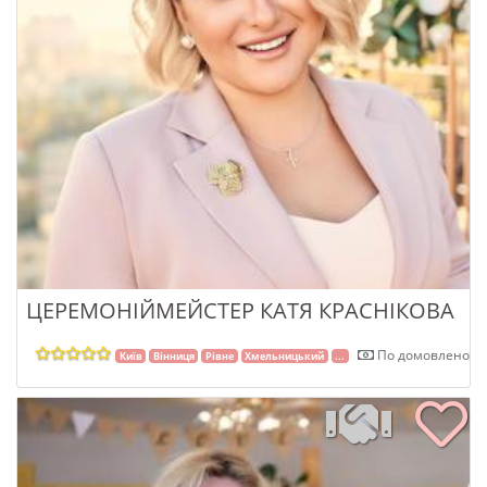
ЦЕРЕМОНІЙМЕЙСТЕР КАТЯ КРАСНІКОВА
По домовленості
Київ
Вінниця
Рівне
Хмельницький
...