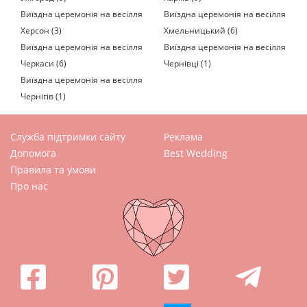
Виїздна церемонія на весілля
Виїздна церемонія на весілля
Херсон (3)
Хмельницький (6)
Виїздна церемонія на весілля
Виїздна церемонія на весілля
Черкаси (6)
Чернівці (1)
Виїздна церемонія на весілля
Чернігів (1)
Служба підтримки сайту
Реклама
Допомога
Best Wedding
Правила та умови
Про нас