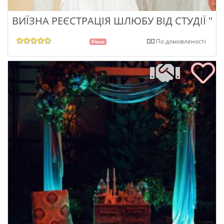
ВИЇЗНА РЕЄСТРАЦІЯ ШЛЮБУ ВІД СТУДІЇ " М
По домовленості
Рівне