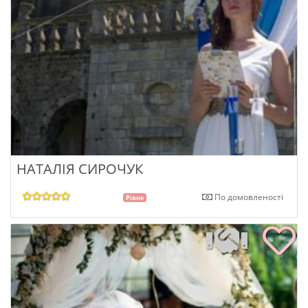
НАТАЛІЯ СИРОЧУК
По домовленості
Рівне