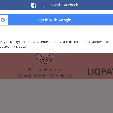
Sign in with Facebook
ebook
Sig
Sign in with Google
ідгуки можуть залишати лише користувачі, які ввійшли за допомогою
оціальних мереж
Весільний портал
Copyright © Best Wedding ®