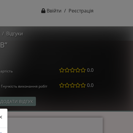
Ввійти
/
Реєстрація
Відгуки
B”
0.0
артість
0.0
Гнучкість виконання робіт
ДОДАТИ ВІДГУК
×