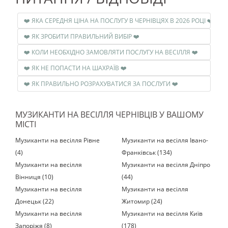
❤️ ЯКА СЕРЕДНЯ ЦІНА НА ПОСЛУГУ В ЧЕРНІВЦЯХ В 2026 РОЦІ ❤️
❤️ ЯК ЗРОБИТИ ПРАВИЛЬНИЙ ВИБІР ❤️
❤️ КОЛИ НЕОБХІДНО ЗАМОВЛЯТИ ПОСЛУГУ НА ВЕСІЛЛЯ ❤️
❤️ ЯК НЕ ПОПАСТИ НА ШАХРАЇВ ❤️
❤️ ЯК ПРАВИЛЬНО РОЗРАХУВАТИСЯ ЗА ПОСЛУГИ ❤️
МУЗИКАНТИ НА ВЕСІЛЛЯ ЧЕРНІВЦІВ У ВАШОМУ
МІСТІ
Музиканти на весілля Рівне
Музиканти на весілля Івано-
(4)
Франківськ (134)
Музиканти на весілля
Музиканти на весілля Дніпро
Вінниця (10)
(44)
Музиканти на весілля
Музиканти на весілля
Донецьк (22)
Житомир (24)
Музиканти на весілля
Музиканти на весілля Київ
Запоріжя (8)
(178)