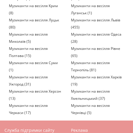
Музиканти на весілля Крим
Музиканти на весілля
(8)
Луганськ (1)
Музиканти на весілля Луцьк
Музиканти на весілля Львів
(80)
(455)
Музиканти на весілля
Музиканти на весілля Одеса
Миколаїв (5)
(28)
Музиканти на весілля
Музиканти на весілля Рівне
Полтава (15)
(65)
Музиканти на весілля Суми
Музиканти на весілля
(1)
Тернопіль (81)
Музиканти на весілля
Музиканти на весілля Харків
Ужгород (31)
(19)
Музиканти на весілля Херсон
Музиканти на весілля
(13)
Хмельницький (37)
Музиканти на весілля
Музиканти на весілля
Черкаси (17)
Чернівці (5)
Служба підтримки сайту
Реклама