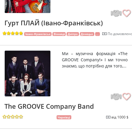
Гурт ПЛАЙ (Івано-Франківськ)
По домовлено
Івано-Франківськ
Вінниця
Дніпро
Донецьк
...
Ми – музична формація «The
GROOVE Company!» І ми точно
знаємо, що потрібно для того,...
The GROOVE Company Band
від 1000 $
Чернівці