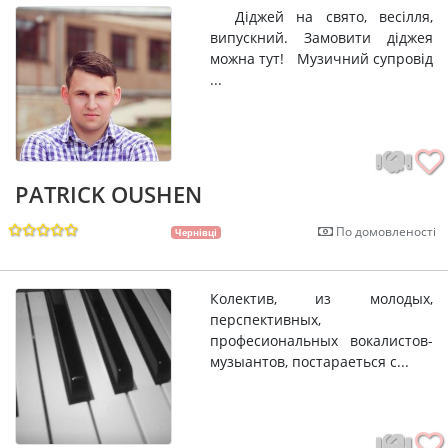
Діджей на свято, весілля,
випускний. Замовити діджея
можна тут! Музичний супровід
...
PATRICK OUSHEN
По домовленості
Чернівці
Колектив, из молодых,
перспективных,
професиональных вокалистов-
музыантов, постараеться с...