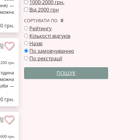
1000-2000 грн.
ння) —
Від 2000 грн
 можна
СОРТУВАТИ ПО
00 грн.
Рейтингу
Кількості відгуків
Назві
По замовчуванню
По реєстрації
1200 грн.
 година
ПОШУК
 можна
 доби —
00 грн.
1600 грн.