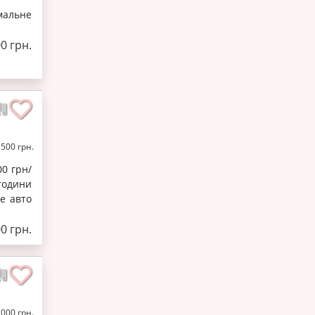
імальне
00 грн.
1500 грн.
00 грн/
 години
е авто
00 грн.
2000 грн.