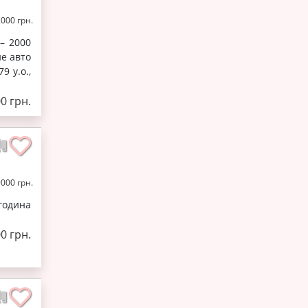
2000 грн.
 – 2000
не авто
9 у.о.,
00 грн.
9000 грн.
 година
00 грн.