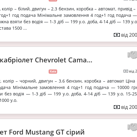
, колір – білий, двигун – 2.3 бензин, коробка – автомат, привід –
/год+1 год подача Мінімальне замовлення 4 год+1 год подача —
жна взяти без водія — 1-3 діб — 199 у.о. доба, 4-14 діб — 139 у.о
става 1500 ...
від 20
кабріолет Chevrolet Cama...
від 
Київ
, колір – чорний, двигун – 3.6 бензин, коробка – автомат Ціна
подача Мінімальне замовлення 4 год+1 год подача — 10000 гр
 без водія — 1-3 діб — 199 у.о. доба, 4-14 діб — 139 у.о. 15-2
1000 у.о.
від 20
ет Ford Mustang GT сірий