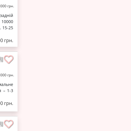
2000 грн.
 задній
 10000
. 15-25
00 грн.
3000 грн.
імальне
 – 1-3
00 грн.