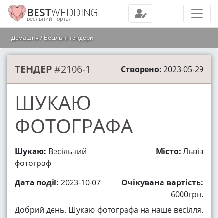
BEST
WEDDING
весільний портал
Домашня
Весільні тендери
ТЕНДЕР
#2106-1
Створено:
2023-05-29
ШУКАЮ
ФОТОГРАФА
Шукаю:
Весільний
Місто:
Львів
фотограф
Дата події:
2023-10-07
Очікувана вартість:
6000грн.
Добрий день. Шукаю фотографа на наше весілля.