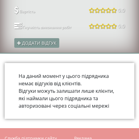
0.0
Вартість
0.0
Гнучкість виконання робіт
ДОДАТИ ВІДГУК
На даний момент у цього підрядника
немає відгуків від клієнтів.
Відгуки можуть залишати лише клієнти,
які наймали цього підрядника та
авторизовані через соціальні мережі
Служба підтримки сайту
Реклама