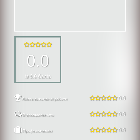
0.0
із 5.0 балів
0.0
Якість виконаної роботи
0.0
Відповідальність
0.0
Професіоналізм