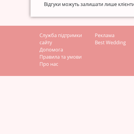
Відгуки можуть залишати лише клієнти
Служба підтримки
Реклама
сайту
Best Wedding
Допомога
Правила та умови
Про нас