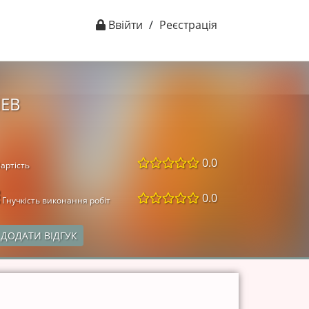
Ввійти
/
Реєстрація
ИЕВ
0.0
артість
0.0
Гнучкість виконання робіт
ДОДАТИ ВІДГУК