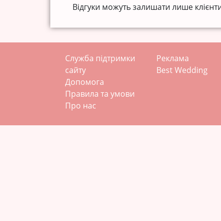
Відгуки можуть залишати лише клієнти
Служба підтримки
Реклама
сайту
Best Wedding
Допомога
Правила та умови
Про нас