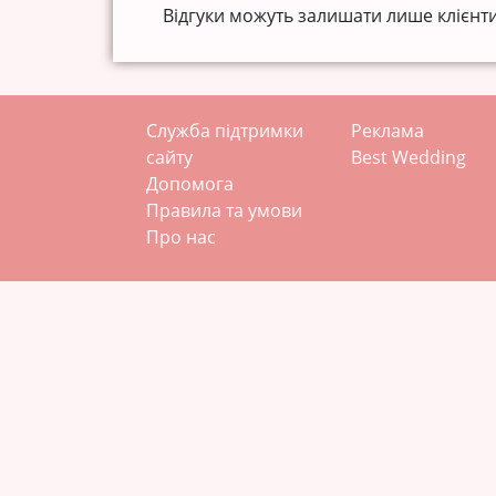
Відгуки можуть залишати лише клієнти
Служба підтримки
Реклама
сайту
Best Wedding
Допомога
Правила та умови
Про нас