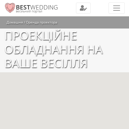
BEST
WEDDING
весільний портал
Домашня
Оренда проектора
ПРОЕКЦІЙНЕ
ОБЛАДНАННЯ НА
ВАШЕ ВЕСІЛЛЯ