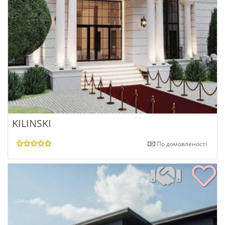
KILINSKI
По домовленості