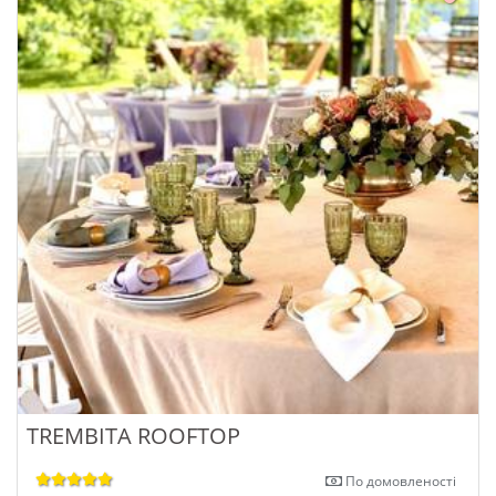
TREMBITA ROOFTOP
По домовленості