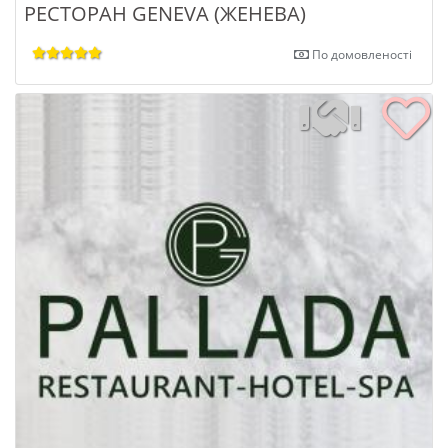
РЕСТОРАН GENEVA (ЖЕНЕВА)
По домовленості