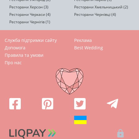
Ресторани Херсон (3)
Ресторани Хмельницький (2)
Ресторани Черкаси (4)
Ресторани Чернівці (4)
Ресторани Чернігів (1)
Служба підтримки сайту
Реклама
Допомога
Best Wedding
Правила та умови
Про нас