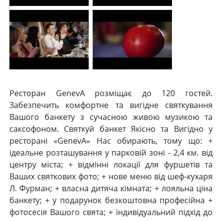
Ресторан GenevA розміщає до 120 гостей.
Забезпечить комфортне та вигідне святкування
Вашого банкету з сучасною живою музикою та
саксофоном. Святкуй банкет Якісно та Вигідно у
ресторані «GenevA» Нас обирають, тому що: +
ідеальне розташування у парковій зоні - 2,4 км. від
центру міста; + відмінні локації для фуршетів та
Ваших святкових фото; + нове меню від шеф-кухаря
Л. Фурман; + власна дитяча кімната; + лояльна ціна
банкету; + у подарунок безкоштовна професійна +
фотосесія Вашого свята; + індивідуальний підхід до