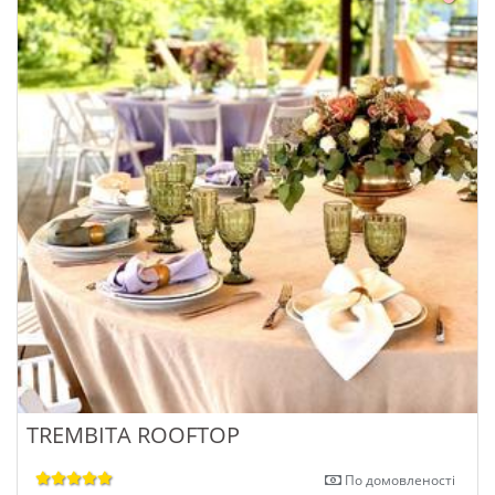
TREMBITA ROOFTOP
По домовленості