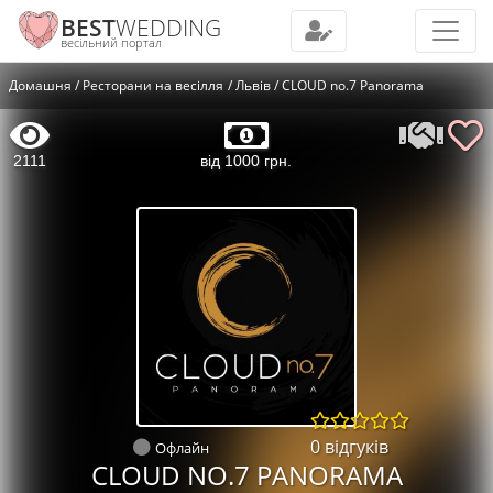
BEST
WEDDING
весільний портал
Домашня
Ресторани на весілля
Львів
CLOUD no.7 Panorama
2111
від 1000 грн.
0 відгуків
Офлайн
CLOUD NO.7 PANORAMA