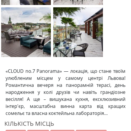
«CLOUD no.7 Panorama» — локація, що стане твоїм
улюбленим місцем у самому центрі Львова!
Романтична вечеря на панорамній терасі, день
народження у колі друзів чи навіть грандіозне
весілля! А ще – вишукана кухня, ексклюзивний
інтер'єр, масштабна винна карта від кращих
сомельє та власна коктейльна лабораторія…
КІЛЬКІСТЬ МІСЦЬ