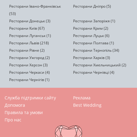
Ресторани Івано-Франківськ
Ресторани Дніпро (5)
(53)
Ресторани Донецьк (3)
Ресторани Запоріжя (1)
Ресторани Київ (67)
Ресторани Крим (2)
Ресторани Луганськ (1)
Ресторани Луцьк (6)
Ресторани Львів (218)
Ресторани Полтава (1)
Ресторани Рівне (2)
Ресторани Тернопіль (34)
Ресторани Ужгород (2)
Ресторани Харків (3)
Ресторани Херсон (3)
Ресторани Хмельницький (2)
Ресторани Черкаси (4)
Ресторани Чернівці (4)
Ресторани Чернігів (1)
Служба підтримки сайту
Реклама
Допомога
Best Wedding
Правила та умови
Про нас