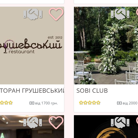
СТОРАН ГРУШЕВСЬКИЙ
SOBI CLUB
від 1700 грн.
від 2000