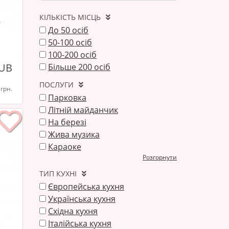
КІЛЬКІСТЬ МІСЦЬ
До 50 осіб
50-100 осіб
100-200 осіб
LUB
Більше 200 осіб
ПОСЛУГИ
 грн.
Парковка
Літній майданчик
На березі
Жива музика
Караоке
Розгорнути
ТИП КУХНІ
Європейська кухня
Українська кухня
Східна кухня
Італійська кухня