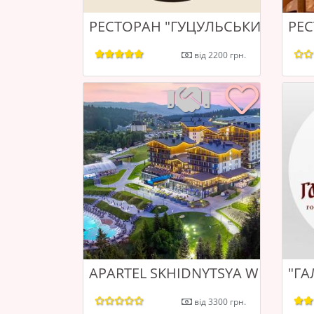
РЕСТОРАН "ГУЦУЛЬСЬКИЙ ДВІР"
РЕ
від 2200 грн.
APARTEL SKHIDNYTSYA WELLNESS
"Г
від 3300 грн.