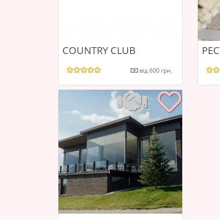
COUNTRY CLUB
РЕ
від 600 грн.