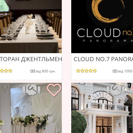
ТІР
СТОРАН ДЖЕНТЛЬМЕН
CLOUD NO.7 PANO
від 800 грн.
від 1000