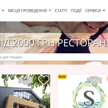
И
МІСЦЯ ПРОВЕДЕННЯ
СТАТТІ
ПОДІЇ
СЕРВІСИ
ІД 2000 ГРН РЕСТОРА
Gold