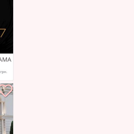
RAMA
 грн.