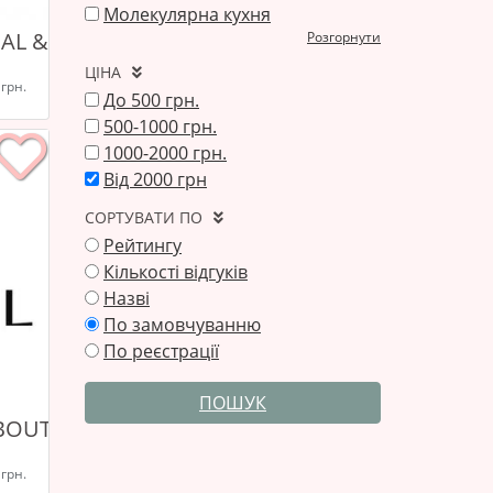
Молекулярна кухня
AL & SPA
Розгорнути
ЦІНА
 грн.
До 500 грн.
500-1000 грн.
1000-2000 грн.
Від 2000 грн
СОРТУВАТИ ПО
Рейтингу
Кількості відгуків
Назві
По замовчуванню
По реєстрації
ПОШУК
ИЙ КОМПЛЕКС
BOUTIQUE HOTEL
 грн.