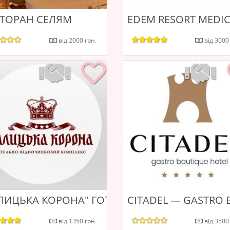
СТОРАН СЕЛЯМ
EDEM RESORT MEDIC
від 2000 грн.
від 3000
 RESORT 5*
АЛИЦЬКА КОРОНА" ГОТЕЛЬНО-ВІДПОЧИНКОВ
CITADEL — GASTRO 
від 1350 грн.
від 3500