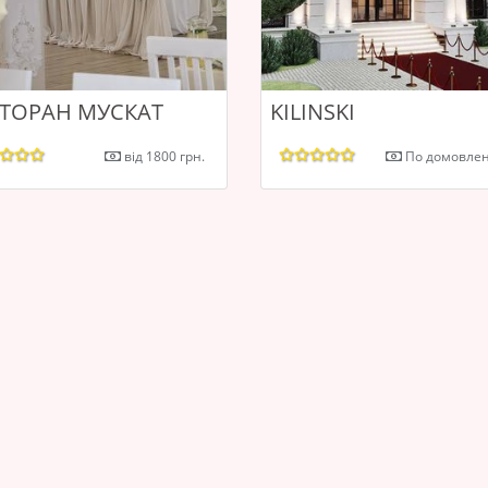
СТОРАН МУСКАТ
KILINSKI
від 1800 грн.
По домовлен