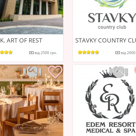
K. ART OF REST
STAVKY COUNTRY C
від 2500 грн.
від 2000