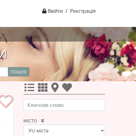
Ввійти
/
Реєстрація
НИ
ПОШУК
МІСТО