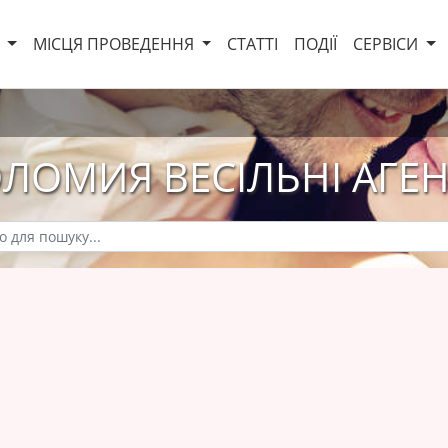
И
МІСЦЯ ПРОВЕДЕННЯ
СТАТТІ
ПОДІЇ
СЕРВІСИ
ЛОМИЯ ВЕСІЛЬНІ АГЕН