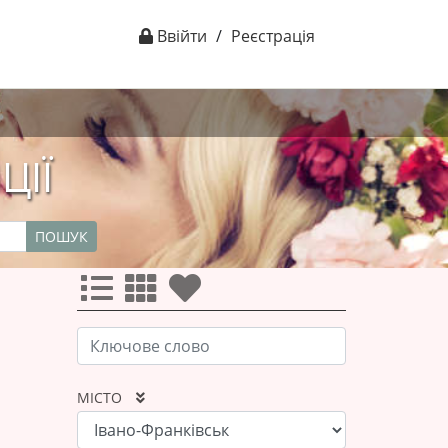
Ввійти
/
Реєстрація
ЦІЇ
ПОШУК
МІСТО